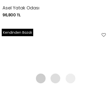
Asel Yatak Odası
96,800 TL
Kendinden Bazalı