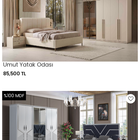
Umut Yatak Odası
85,500 TL
%100 MDF