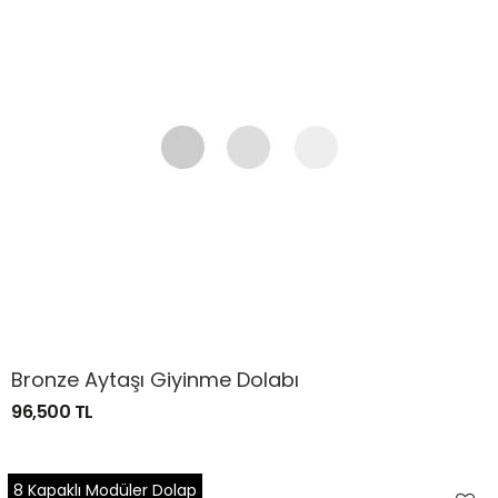
Bronze Aytaşı Giyinme Dolabı
96,500 TL
8 Kapaklı Modüler Dolap