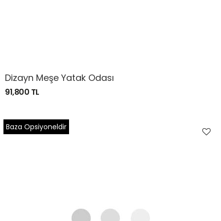
Dizayn Meşe Yatak Odası
91,800 TL
Baza Opsiyoneldir