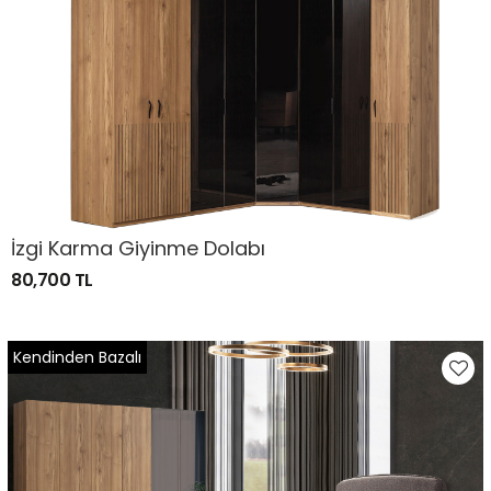
İzgi Karma Giyinme Dolabı
80,700 TL
Kendinden Bazalı