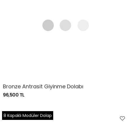
Bronze Antrasit Giyinme Dolabı
96,500 TL
8 Kapaklı Modüler Dolap