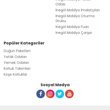
Odası
İnegöl Mobilya İmalatçıları
İnegöl Mobilya Oturma
Grubu
İnegöl Mobilya Fuarı
İnegöl Mobilya Çarşısı
Popüler Kategoriler
Düğün Paketleri
Yatak Odaları
Yemek Odaları
Koltuk Takımları
Köşe Koltuklar
Sosyal Medya