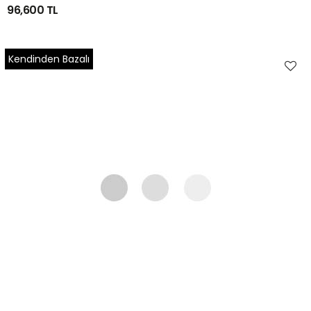
96,600 TL
Kendinden Bazalı