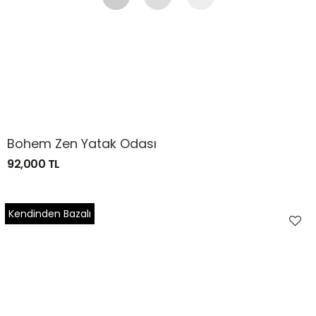
Bohem Zen Yatak Odası
92,000 TL
Kendinden Bazalı