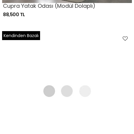
Cupra Yatak Odası (Modül Dolaplı)
88,500 TL
Kendinden Bazalı