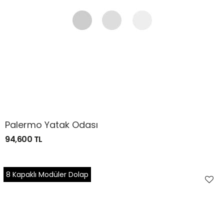
Palermo Yatak Odası
94,600 TL
8 Kapaklı Modüler Dolap