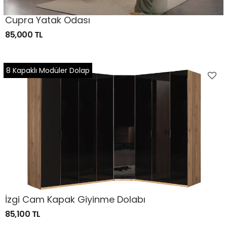
Cupra Yatak Odası
85,000 TL
8 Kapaklı Modüler Dolap
İzgi Cam Kapak Giyinme Dolabı
85,100 TL