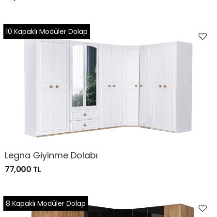
10 Kapaklı Modüler Dolap
Legna Giyinme Dolabı
77,000 TL
8 Kapaklı Modüler Dolap