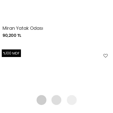
Miran Yatak Odası
90,200 TL
%100 MDF