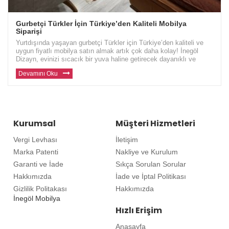
Gurbetçi Türkler İçin Türkiye’den Kaliteli Mobilya
Siparişi
Yurtdışında yaşayan gurbetçi Türkler için Türkiye’den kaliteli ve
uygun fiyatlı mobilya satın almak artık çok daha kolay! İnegöl
Dizayn, evinizi sıcacık bir yuva haline getirecek dayanıklı ve
modern mobilyalar sunuyor. Avrupa ve diğer ülkelerde yaşayan gu
Devamını Oku
Kurumsal
Müşteri Hizmetleri
Vergi Levhası
İletişim
Marka Patenti
Nakliye ve Kurulum
Garanti ve İade
Sıkça Sorulan Sorular
Hakkımızda
İade ve İptal Politikası
Gizlilik Politakası
Hakkımızda
İnegöl Mobilya
Hızlı Erişim
Anasayfa