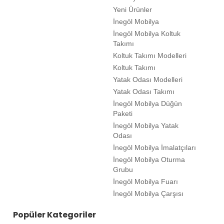
Yeni Ürünler
İnegöl Mobilya
İnegöl Mobilya Koltuk
Takımı
Koltuk Takımı Modelleri
Koltuk Takımı
Yatak Odası Modelleri
Yatak Odası Takımı
İnegöl Mobilya Düğün
Paketi
İnegöl Mobilya Yatak
Odası
İnegöl Mobilya İmalatçıları
İnegöl Mobilya Oturma
Grubu
İnegöl Mobilya Fuarı
İnegöl Mobilya Çarşısı
Popüler Kategoriler