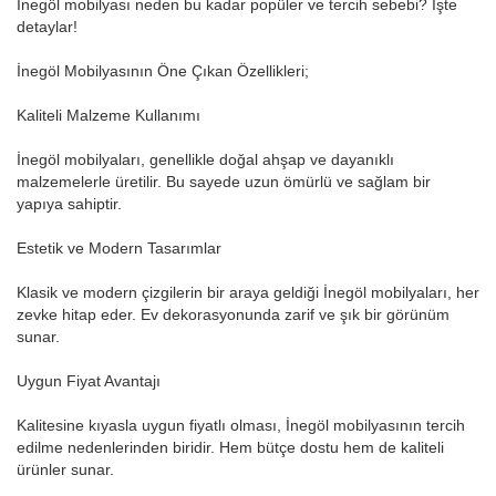
İnegöl mobilyası neden bu kadar popüler ve tercih sebebi? İşte
detaylar!
İnegöl Mobilyasının Öne Çıkan Özellikleri;
Kaliteli Malzeme Kullanımı
İnegöl mobilyaları, genellikle doğal ahşap ve dayanıklı
malzemelerle üretilir. Bu sayede uzun ömürlü ve sağlam bir
yapıya sahiptir.
Estetik ve Modern Tasarımlar
Klasik ve modern çizgilerin bir araya geldiği İnegöl mobilyaları, her
zevke hitap eder. Ev dekorasyonunda zarif ve şık bir görünüm
sunar.
Uygun Fiyat Avantajı
Kalitesine kıyasla uygun fiyatlı olması, İnegöl mobilyasının tercih
edilme nedenlerinden biridir. Hem bütçe dostu hem de kaliteli
ürünler sunar.