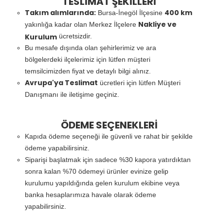
TESLİMAT ŞEKİLLERİ
Takım alımlarında:
400 km
Bursa-İnegöl İlçesine
Nakliye ve
yakınlığa kadar olan Merkez İlçelere
Kurulum
ücretsizdir.
Bu mesafe dışında olan şehirlerimiz ve ara
bölgelerdeki ilçelerimiz için lütfen müşteri
temsilcimizden fiyat ve detaylı bilgi alınız.
Avrupa'ya Teslimat
ücretleri için lütfen Müşteri
Danışmanı ile iletişime geçiniz.
ÖDEME SEÇENEKLERİ
Kapıda ödeme seçeneği ile güvenli ve rahat bir şekilde
ödeme yapabilirsiniz.
Siparişi başlatmak için sadece %30 kapora yatırdıktan
sonra kalan %70 ödemeyi ürünler evinize gelip
kurulumu yapıldığında gelen kurulum ekibine veya
banka hesaplarımıza havale olarak ödeme
yapabilirsiniz.