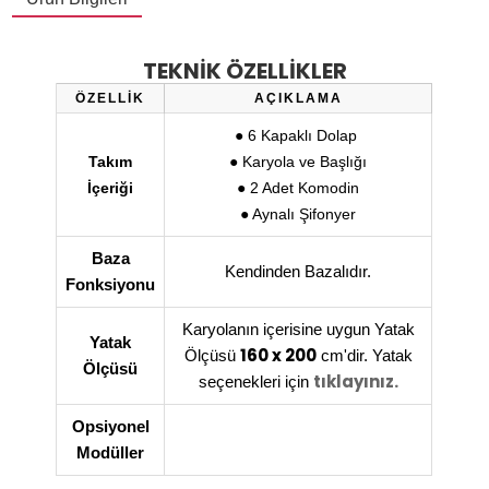
TEKNİK ÖZELLİKLER
ÖZELLİK
AÇIKLAMA
●
6 Kapaklı Dolap
Takım
● Karyola ve Başlığı
İçeriği
● 2 Adet Komodin
● Aynalı Şifonyer
Baza
Kendinden Bazalıdır.
Fonksiyonu
Karyolanın içerisine uygun Yatak
Yatak
160 x 200
Ölçüsü
cm'dir. Yatak
Ölçüsü
tıklayınız.
seçenekleri için
Opsiyonel
Modüller