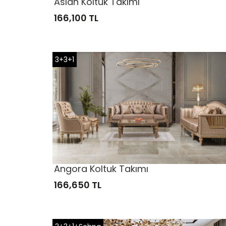
Aslan Koltuk Takımı
166,100 TL
3+3+1
Angora Koltuk Takımı
166,650 TL