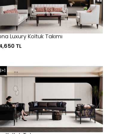
na Luxury Koltuk Takımı
4,650 TL
3+1