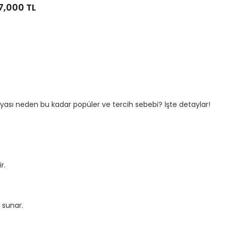
7,000 TL
ilyası neden bu kadar popüler ve tercih sebebi? İşte detaylar!
r.
 sunar.