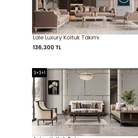
Lale Luxury Koltuk Takımı
136,300 TL
3+3+1