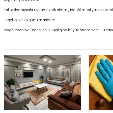
Kalitesine kıyasla uygun fiyatlı olması, İnegöl mobilyasının ter
El İşçiliği ve Özgün Tasarımlar
İnegöl mobilya üreticileri, el işçiliğine büyük önem verir. Bu 