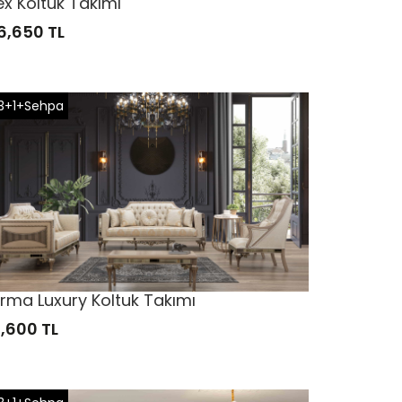
ex Koltuk Takımı
6,650 TL
3+1+Sehpa
rma Luxury Koltuk Takımı
1,600 TL