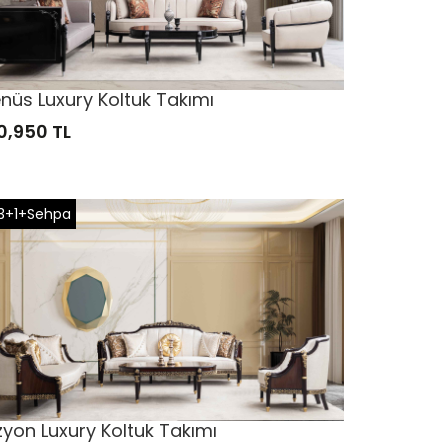
nüs Luxury Koltuk Takımı
0,950 TL
3+1+Sehpa
zyon Luxury Koltuk Takımı