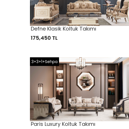
Defne Klasik Koltuk Takımı
175,450 TL
3+3+1+Sehpa
Paris Luxury Koltuk Takımı