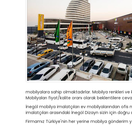
mobilyalara sahip olmaktadırlar. Mobilya renkleri ve k
Mobilyaları fiyat/kalite oranı olarak beklentilere ce
İnegöl mobilya imalatçıları ev mobilyalarından ofis m
imalatçıları arasındaki İnegöl Dizayn sizin için doğru 
Firmamız Türkiye'nin her yerine mobilya gönderim 