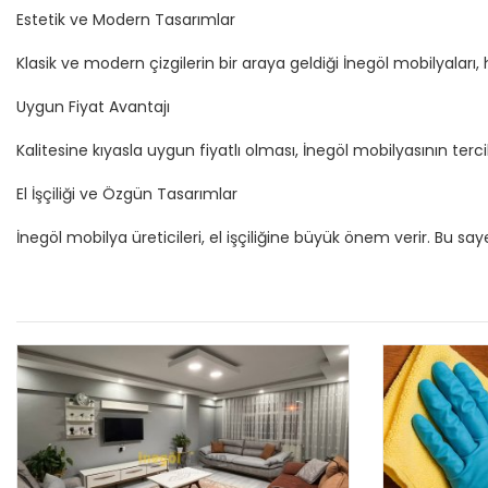
Estetik ve Modern Tasarımlar
Klasik ve modern çizgilerin bir araya geldiği İnegöl mobilyalar
Uygun Fiyat Avantajı
Kalitesine kıyasla uygun fiyatlı olması, İnegöl mobilyasının ter
El İşçiliği ve Özgün Tasarımlar
İnegöl mobilya üreticileri, el işçiliğine büyük önem verir. Bu 