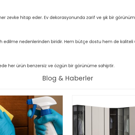
ı, her zevke hitap eder. Ev dekorasyonunda zarif ve şık bir görünüm
cih edilme nedenlerinden biridir. Hem bütçe dostu hem de kaliteli 
sayede her ürün benzersiz ve özgün bir görünüme sahiptir.
Blog & Haberler