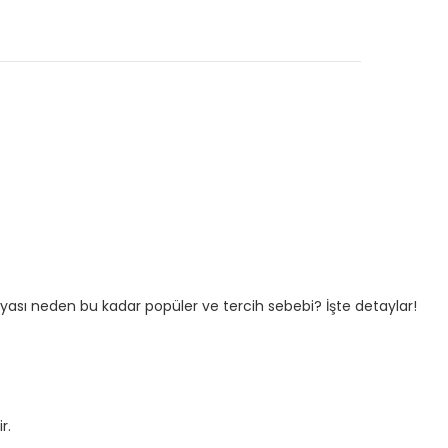
ilyası neden bu kadar popüler ve tercih sebebi? İşte detaylar!
r.