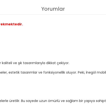
Yorumlar
erekmektedir.
kaliteli ve şık tasarımlarıyla dikkat çekiyor.
eler, estetik tasarımlar ve fonksiyonellik oluyor. Peki, İnegöl mob
lerle üretilir. Bu sayede uzun ömürlü ve sağlam bir yapıya sahipti