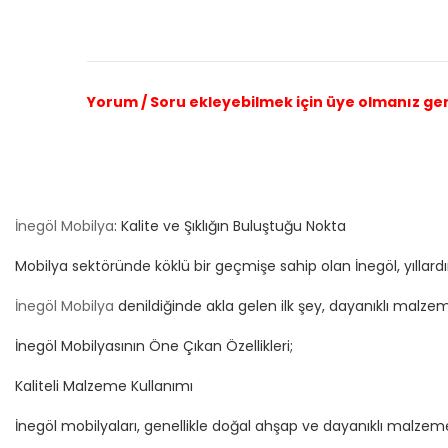
Yorum / Soru ekleyebilmek için üye olmanız g
İnegöl Mobilya
: Kalite ve Şıklığın Buluştuğu Nokta
Mobilya sektöründe köklü bir geçmişe sahip olan İnegöl, yıllardır 
İnegöl Mobilya
denildiğinde akla gelen ilk şey, dayanıklı malzem
İnegöl Mobilyasının Öne Çıkan Özellikleri;
Kaliteli Malzeme Kullanımı
İnegöl mobilyaları, genellikle doğal ahşap ve dayanıklı malzeme