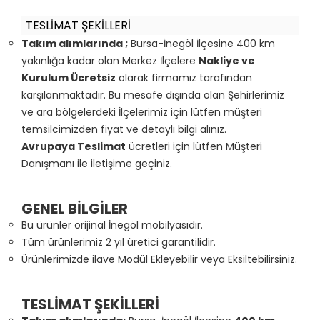
TESLİMAT ŞEKİLLERİ
Takım alımlarında ;
Bursa-İnegöl İlçesine 400 km
yakınlığa kadar olan Merkez İlçelere
Nakliye ve
Kurulum Ücretsiz
olarak firmamız tarafından
karşılanmaktadır. Bu mesafe dışında olan Şehirlerimiz
ve ara bölgelerdeki İlçelerimiz için lütfen müşteri
temsilcimizden fiyat ve detaylı bilgi alınız.
Avrupaya Teslimat
ücretleri için lütfen Müşteri
Danışmanı ile iletişime geçiniz.
GENEL BİLGİLER
Bu ürünler orijinal İnegöl mobilyasıdır.
Tüm ürünlerimiz 2 yıl üretici garantilidir.
Ürünlerimizde ilave Modül Ekleyebilir veya Eksiltebilirsiniz.
TESLİMAT ŞEKİLLERİ