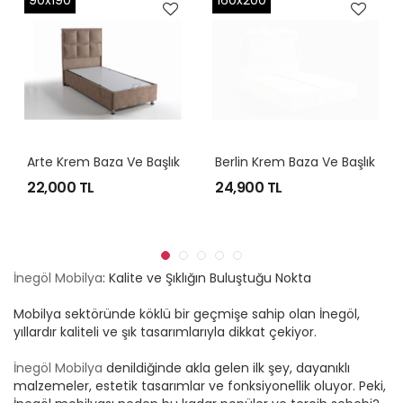
90x190
160x200
Arte Krem Baza Ve Başlık
Berlin Krem Baza Ve Başlık
22,000 TL
24,900 TL
İnegöl Mobilya
: Kalite ve Şıklığın Buluştuğu Nokta
Mobilya sektöründe köklü bir geçmişe sahip olan İnegöl,
yıllardır kaliteli ve şık tasarımlarıyla dikkat çekiyor.
İnegöl Mobilya
denildiğinde akla gelen ilk şey, dayanıklı
malzemeler, estetik tasarımlar ve fonksiyonellik oluyor. Peki,