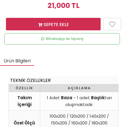
21,000
TL
SEPETE EKLE
Whatsapp ile Sipariş
Ürün Bilgileri
TEKNİK ÖZELLİKLER
ÖZELLİK
AÇIKLAMA
Takım
1 Adet
Baza
- 1 adet
Başlık
tan
İçeriği
oluşmaktadır.
100x200 / 120x200 / 140x200 /
Özel Ölçü
150x200 / 160x200 / 180x200