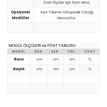
Özel Ölçüler için fiyat alınız.
Opsiyonel
Aynı Takımın Ortopedik Yatağı
Modüller
Mevcuttur.
MODÜL ÖLÇÜLERİ ve FİYAT TABLOSU
MODÜL
GEN.
DER.
YÜK.
FİYAT
Baza
cm
cm
cm
TL
Başlık
cm
cm
cm
TL