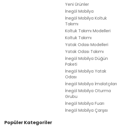
Yeni Ürünler
İnegöl Mobilya
İnegöl Mobilya Koltuk
Takımı
Koltuk Takımı Modelleri
Koltuk Takımı
Yatak Odası Modelleri
Yatak Odası Takımı
İnegöl Mobilya Düğün
Paketi
İnegöl Mobilya Yatak
Odası
İnegöl Mobilya İmalatçıları
İnegöl Mobilya Oturma
Grubu
İnegöl Mobilya Fuarı
İnegöl Mobilya Çarşısı
Popüler Kategoriler