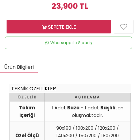
23,900
TL
SEPETE EKLE
Whatsapp ile Sipariş
Ürün Bilgileri
TEKNİK ÖZELLİKLER
ÖZELLİK
AÇIKLAMA
Takım
1 Adet
Baza
- 1 adet
Başlık
tan
İçeriği
oluşmaktadır.
90x190 / 100x200 / 120x200 /
Özel Ölçü
140x200 / 150x200 / 180x200