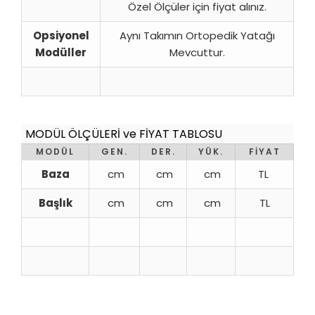
Özel Ölçüler için fiyat alınız.
Opsiyonel
Aynı Takımın Ortopedik Yatağı
Modüller
Mevcuttur.
MODÜL ÖLÇÜLERİ ve FİYAT TABLOSU
MODÜL
GEN.
DER.
YÜK.
FİYAT
Baza
cm
cm
cm
TL
Başlık
cm
cm
cm
TL