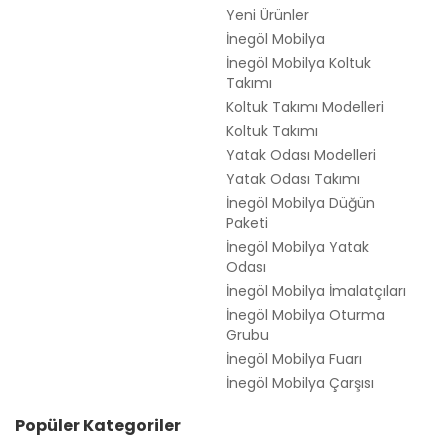
Yeni Ürünler
İnegöl Mobilya
İnegöl Mobilya Koltuk
Takımı
Koltuk Takımı Modelleri
Koltuk Takımı
Yatak Odası Modelleri
Yatak Odası Takımı
İnegöl Mobilya Düğün
Paketi
İnegöl Mobilya Yatak
Odası
İnegöl Mobilya İmalatçıları
İnegöl Mobilya Oturma
Grubu
İnegöl Mobilya Fuarı
İnegöl Mobilya Çarşısı
Popüler Kategoriler