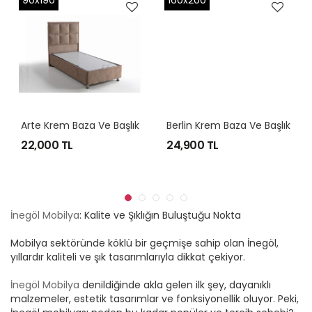
90x190
160x200
Arte Krem Baza Ve Başlık
Berlin Krem Baza Ve Başlık
22,000 TL
24,900 TL
İnegöl Mobilya
: Kalite ve Şıklığın Buluştuğu Nokta
Mobilya sektöründe köklü bir geçmişe sahip olan İnegöl,
yıllardır kaliteli ve şık tasarımlarıyla dikkat çekiyor.
İnegöl Mobilya
denildiğinde akla gelen ilk şey, dayanıklı
malzemeler, estetik tasarımlar ve fonksiyonellik oluyor. Peki,