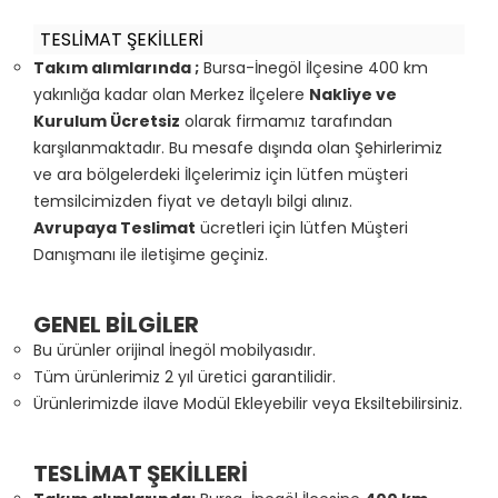
TESLİMAT ŞEKİLLERİ
Takım alımlarında ;
Bursa-İnegöl İlçesine 400 km
yakınlığa kadar olan Merkez İlçelere
Nakliye ve
Kurulum Ücretsiz
olarak firmamız tarafından
karşılanmaktadır. Bu mesafe dışında olan Şehirlerimiz
ve ara bölgelerdeki İlçelerimiz için lütfen müşteri
temsilcimizden fiyat ve detaylı bilgi alınız.
Avrupaya Teslimat
ücretleri için lütfen Müşteri
Danışmanı ile iletişime geçiniz.
GENEL BİLGİLER
Bu ürünler orijinal İnegöl mobilyasıdır.
Tüm ürünlerimiz 2 yıl üretici garantilidir.
Ürünlerimizde ilave Modül Ekleyebilir veya Eksiltebilirsiniz.
TESLİMAT ŞEKİLLERİ