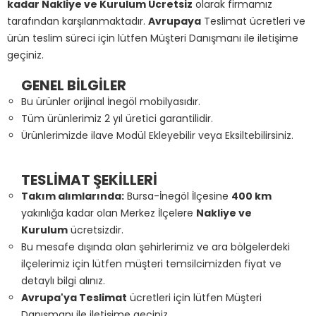
kadar Nakliye ve Kurulum Ücretsiz
olarak firmamız
tarafından karşılanmaktadır.
Avrupaya
Teslimat ücretleri ve
ürün teslim süreci için lütfen Müşteri Danışmanı ile iletişime
geçiniz.
GENEL BİLGİLER
Bu ürünler orijinal İnegöl mobilyasıdır.
Tüm ürünlerimiz 2 yıl üretici garantilidir.
Ürünlerimizde ilave Modül Ekleyebilir veya Eksiltebilirsiniz.
TESLİMAT ŞEKİLLERİ
Takım alımlarında:
Bursa-İnegöl İlçesine
400 km
yakınlığa kadar olan Merkez İlçelere
Nakliye ve
Kurulum
ücretsizdir.
Bu mesafe dışında olan şehirlerimiz ve ara bölgelerdeki
ilçelerimiz için lütfen müşteri temsilcimizden fiyat ve
detaylı bilgi alınız.
Avrupa'ya Teslimat
ücretleri için lütfen Müşteri
Danışmanı ile iletişime geçiniz.