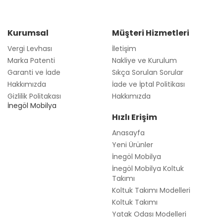
Kurumsal
Müşteri Hizmetleri
Vergi Levhası
İletişim
Marka Patenti
Nakliye ve Kurulum
Garanti ve İade
Sıkça Sorulan Sorular
Hakkımızda
İade ve İptal Politikası
Gizlilik Politakası
Hakkımızda
İnegöl Mobilya
Hızlı Erişim
Anasayfa
Yeni Ürünler
İnegöl Mobilya
İnegöl Mobilya Koltuk
Takımı
Koltuk Takımı Modelleri
Koltuk Takımı
Yatak Odası Modelleri