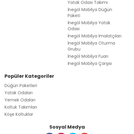
Yatak Odası Takımı
İnegöl Mobilya Düğün
Paketi
İnegöl Mobilya Yatak
Odası
İnegöl Mobilya İmalatçıları
İnegöl Mobilya Oturma
Grubu
İnegöl Mobilya Fuarı
İnegöl Mobilya Çarşısı
Popüler Kategoriler
Düğün Paketleri
Yatak Odaları
Yemek Odaları
Koltuk Takımları
Köşe Koltuklar
Sosyal Medya