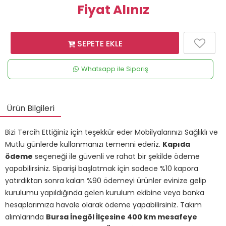
Fiyat Alınız
SEPETE EKLE
Whatsapp ile Sipariş
Ürün Bilgileri
Bizi Tercih Ettiğiniz için teşekkür eder Mobilyalarınızı Sağlıklı ve
Mutlu günlerde kullanmanızı temenni ederiz.
Kapıda
ödeme
seçeneği ile güvenli ve rahat bir şekilde ödeme
yapabilirsiniz. Siparişi başlatmak için sadece %10 kapora
yatırdıktan sonra kalan %90 ödemeyi ürünler evinize gelip
kurulumu yapıldığında gelen kurulum ekibine veya banka
hesaplarımıza havale olarak ödeme yapabilirsiniz. Takım
alımlarında
Bursa İnegöl İlçesine 400 km mesafeye