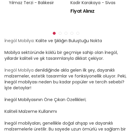
Yılmaz Terzi - Balıkesir
Kadir Karakaya - Sivas
Fiyat Alınız
İnegöl Mobilya
: Kalite ve Şıklığın Buluştuğu Nokta
Mobilya sektöründe köklü bir geçmişe sahip olan İnegöl,
yıllardır kaliteli ve şık tasarımlarıyla dikkat çekiyor.
İnegöl Mobilya
denildiğinde akla gelen ilk şey, dayanıklı
malzemeler, estetik tasarımlar ve fonksiyonellik oluyor. Peki,
İnegöl mobilyası neden bu kadar popüler ve tercih sebebi?
İşte detaylar!
İnegöl Mobilyasının Öne Çıkan Özellikleri;
Kaliteli Malzeme Kullanımı
İnegöl mobilyaları, genellikle doğal ahşap ve dayanıklı
malzemelerle üretilir. Bu sayede uzun ömürlü ve sağlam bir