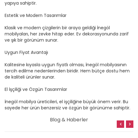
yapıya sahiptir.
Estetik ve Modern Tasarımlar
Klasik ve modern çizgilerin bir araya geldiği İnegöl
mobilyaları, her zevke hitap eder. Ev dekorasyonunda zarif
ve şık bir görünüm sunar.
Uygun Fiyat Avantajı
Kalitesine kıyasla uygun fiyatlı olması, İnegöl mobilyasının
tercih edilme nedenlerinden biridir. Hem bütçe dostu hem
de kaliteli ürünler sunar.
El İşçiliği ve Özgün Tasarımlar
İnegöl mobilya üreticileri, el işçiliğine büyük önem verir. Bu
sayede her ürün benzersiz ve özgün bir görünüme sahiptir.
Blog & Haberler