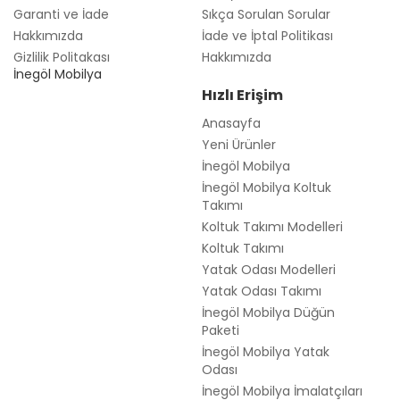
Garanti ve İade
Sıkça Sorulan Sorular
Hakkımızda
İade ve İptal Politikası
Gizlilik Politakası
Hakkımızda
İnegöl Mobilya
Hızlı Erişim
Anasayfa
Yeni Ürünler
İnegöl Mobilya
İnegöl Mobilya Koltuk
Takımı
Koltuk Takımı Modelleri
Koltuk Takımı
Yatak Odası Modelleri
Yatak Odası Takımı
İnegöl Mobilya Düğün
Paketi
İnegöl Mobilya Yatak
Odası
İnegöl Mobilya İmalatçıları