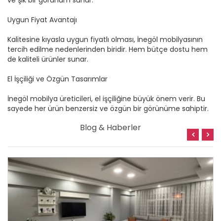
ve şık bir görünüm sunar.
Uygun Fiyat Avantajı
Kalitesine kıyasla uygun fiyatlı olması, İnegöl mobilyasının
tercih edilme nedenlerinden biridir. Hem bütçe dostu hem
de kaliteli ürünler sunar.
El İşçiliği ve Özgün Tasarımlar
İnegöl mobilya üreticileri, el işçiliğine büyük önem verir. Bu
sayede her ürün benzersiz ve özgün bir görünüme sahiptir.
Blog & Haberler