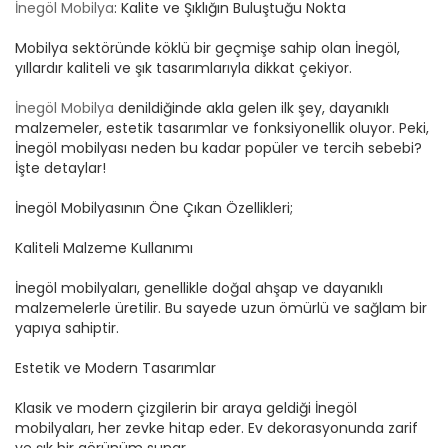
İnegöl Mobilya
: Kalite ve Şıklığın Buluştuğu Nokta
Mobilya sektöründe köklü bir geçmişe sahip olan İnegöl,
yıllardır kaliteli ve şık tasarımlarıyla dikkat çekiyor.
İnegöl Mobilya
denildiğinde akla gelen ilk şey, dayanıklı
malzemeler, estetik tasarımlar ve fonksiyonellik oluyor. Peki,
İnegöl mobilyası neden bu kadar popüler ve tercih sebebi?
İşte detaylar!
İnegöl Mobilyasının Öne Çıkan Özellikleri;
Kaliteli Malzeme Kullanımı
İnegöl mobilyaları, genellikle doğal ahşap ve dayanıklı
malzemelerle üretilir. Bu sayede uzun ömürlü ve sağlam bir
yapıya sahiptir.
Estetik ve Modern Tasarımlar
Klasik ve modern çizgilerin bir araya geldiği İnegöl
mobilyaları, her zevke hitap eder. Ev dekorasyonunda zarif