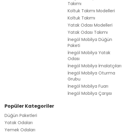
Takımı
Koltuk Takımı Modelleri
Koltuk Takımı
Yatak Odası Modelleri
Yatak Odası Takımı
İnegöl Mobilya Düğün
Paketi
İnegöl Mobilya Yatak
Odası
İnegöl Mobilya İmalatçıları
İnegöl Mobilya Oturma
Grubu
İnegöl Mobilya Fuarı
İnegöl Mobilya Çarşısı
Popüler Kategoriler
Düğün Paketleri
Yatak Odaları
Yemek Odaları