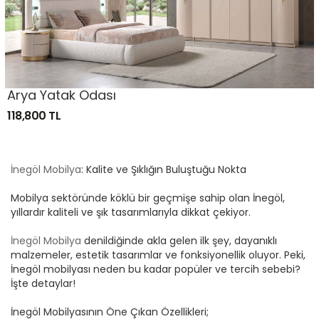
Arya Yatak Odası
118,800 TL
İnegöl Mobilya
: Kalite ve Şıklığın Buluştuğu Nokta
Mobilya sektöründe köklü bir geçmişe sahip olan İnegöl,
yıllardır kaliteli ve şık tasarımlarıyla dikkat çekiyor.
İnegöl Mobilya
denildiğinde akla gelen ilk şey, dayanıklı
malzemeler, estetik tasarımlar ve fonksiyonellik oluyor. Peki,
İnegöl mobilyası neden bu kadar popüler ve tercih sebebi?
İşte detaylar!
İnegöl Mobilyasının Öne Çıkan Özellikleri;