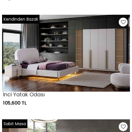
Kendinden Bazalı
İnci Yatak Odası
105,600 TL
Sabit Masa