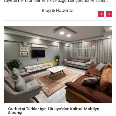
sayede her ürün benzersiz ve özgün bir görünüme sahiptir.
Blog & Haberler
Gurbetçi Türkler İçin Türkiye’den Kaliteli Mobilya
Siparişi