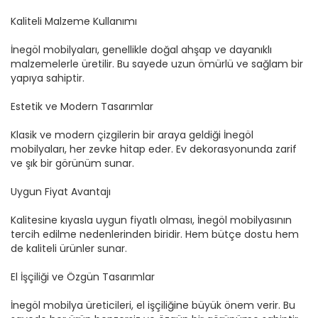
Kaliteli Malzeme Kullanımı
İnegöl mobilyaları, genellikle doğal ahşap ve dayanıklı
malzemelerle üretilir. Bu sayede uzun ömürlü ve sağlam bir
yapıya sahiptir.
Estetik ve Modern Tasarımlar
Klasik ve modern çizgilerin bir araya geldiği İnegöl
mobilyaları, her zevke hitap eder. Ev dekorasyonunda zarif
ve şık bir görünüm sunar.
Uygun Fiyat Avantajı
Kalitesine kıyasla uygun fiyatlı olması, İnegöl mobilyasının
tercih edilme nedenlerinden biridir. Hem bütçe dostu hem
de kaliteli ürünler sunar.
El İşçiliği ve Özgün Tasarımlar
İnegöl mobilya üreticileri, el işçiliğine büyük önem verir. Bu