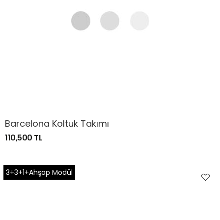
Barcelona Koltuk Takımı
110,500 TL
3+3+1+Ahşap Modül