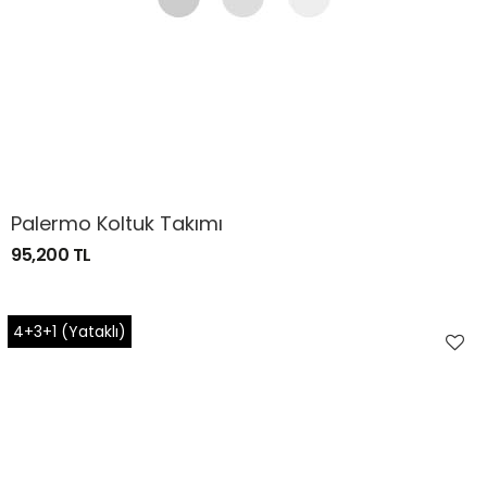
Palermo Koltuk Takımı
95,200 TL
4+3+1 (Yataklı)