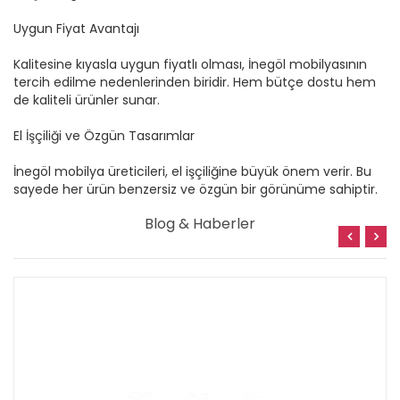
Gurbetçi Türkler İçin Türkiye’den Kaliteli Mobilya
Siparişi
Yurtdışında yaşayan gurbetçi Türkler için Türkiye’den kaliteli
ve uygun fiyatlı mobilya satın almak artık çok daha kolay!
İnegöl Dizayn, evinizi sıcacık bir yuva haline getirecek