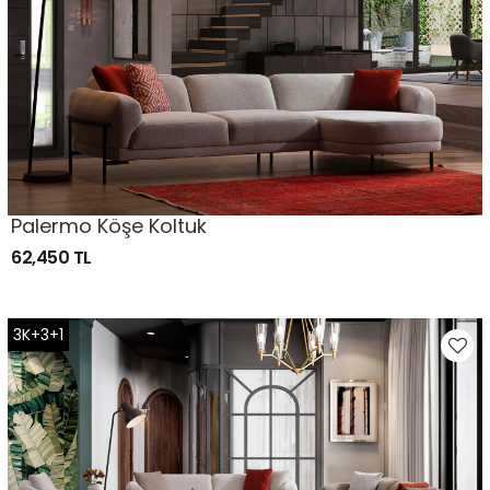
Palermo Köşe Koltuk
62,450 TL
3K+3+1