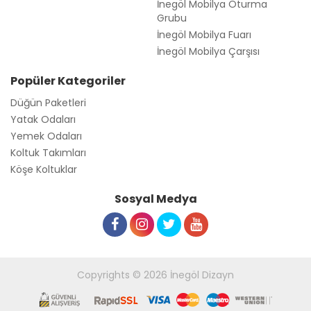
Sosyal Medya
Copyrights © 2026 İnegöl Dizayn
Toptan Güneş Gözlüğü