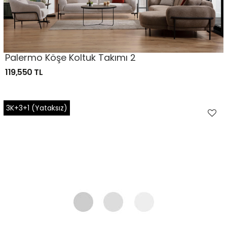
Palermo Köşe Koltuk Takımı 2
119,550 TL
3K+3+1 (Yataksız)