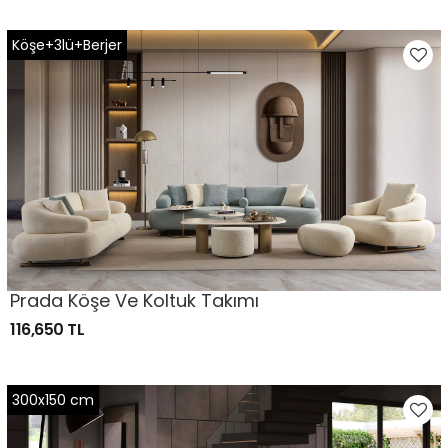
Köşe+3lü+Berjer
Prada Köşe Ve Koltuk Takımı
116,650 TL
300x150 cm