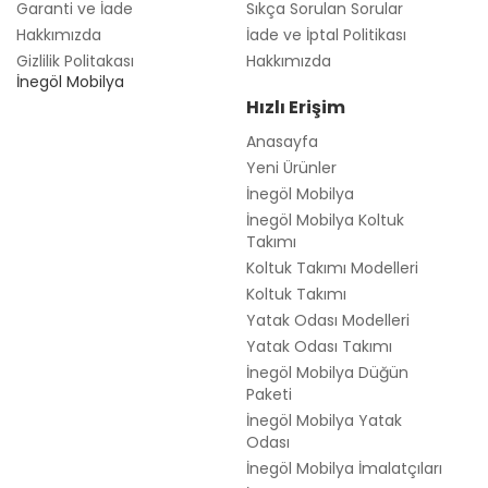
Yatak Odası Modelleri
Yatak Odası Takımı
İnegöl Mobilya Düğün
Paketi
İnegöl Mobilya Yatak
Odası
İnegöl Mobilya İmalatçıları
İnegöl Mobilya Oturma
Grubu
İnegöl Mobilya Fuarı
İnegöl Mobilya Çarşısı
Popüler Kategoriler
Düğün Paketleri
Yatak Odaları
Yemek Odaları
Koltuk Takımları
Köşe Koltuklar