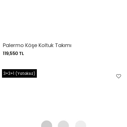
Palermo Köşe Koltuk Takımı
119,550 TL
3+3+1 (Yataksız)