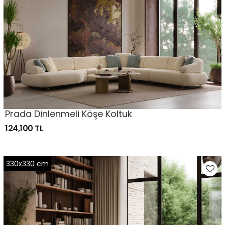
Prada Dinlenmeli Köşe Koltuk
124,100 TL
330x330 cm