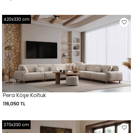
420x330 cm
Pera Köşe Koltuk
116,050 TL
370x330 cm