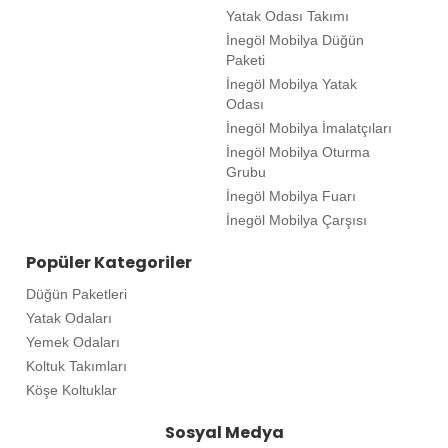
Yatak Odası Takımı
İnegöl Mobilya Düğün
Paketi
İnegöl Mobilya Yatak
Odası
İnegöl Mobilya İmalatçıları
İnegöl Mobilya Oturma
Grubu
İnegöl Mobilya Fuarı
İnegöl Mobilya Çarşısı
Popüler Kategoriler
Düğün Paketleri
Yatak Odaları
Yemek Odaları
Koltuk Takımları
Köşe Koltuklar
Sosyal Medya