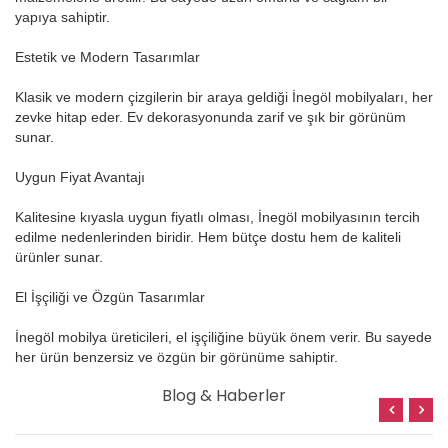
yapıya sahiptir.
Estetik ve Modern Tasarımlar
Klasik ve modern çizgilerin bir araya geldiği İnegöl mobilyaları, her
zevke hitap eder. Ev dekorasyonunda zarif ve şık bir görünüm
sunar.
Uygun Fiyat Avantajı
Kalitesine kıyasla uygun fiyatlı olması, İnegöl mobilyasının tercih
edilme nedenlerinden biridir. Hem bütçe dostu hem de kaliteli
ürünler sunar.
El İşçiliği ve Özgün Tasarımlar
İnegöl mobilya üreticileri, el işçiliğine büyük önem verir. Bu sayede
her ürün benzersiz ve özgün bir görünüme sahiptir.
Blog & Haberler