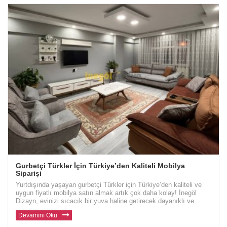
Gurbetçi Türkler İçin Türkiye’den Kaliteli Mobilya
Siparişi
Yurtdışında yaşayan gurbetçi Türkler için Türkiye’den kaliteli ve
uygun fiyatlı mobilya satın almak artık çok daha kolay! İnegöl
Dizayn, evinizi sıcacık bir yuva haline getirecek dayanıklı ve
modern mobilyalar sunuyor. Avrupa ve diğer ülkelerde yaşayan gu
Devamını Oku