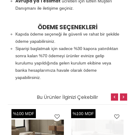
Avrupa'ya Teslimat
ücretleri için lütfen Müşteri
Danışmanı ile iletişime geçiniz.
ÖDEME SEÇENEKLERİ
Kapıda ödeme seçeneği ile güvenli ve rahat bir şekilde
ödeme yapabilirsiniz.
Siparişi başlatmak için sadece %30 kapora yatırdıktan
sonra kalan %70 ödemeyi ürünler evinize gelip
kurulumu yapıldığında gelen kurulum ekibine veya
banka hesaplarımıza havale olarak ödeme
yapabilirsiniz.
Bu Ürünler İlginizi Çekebilir
%100 MDF
%100 MDF