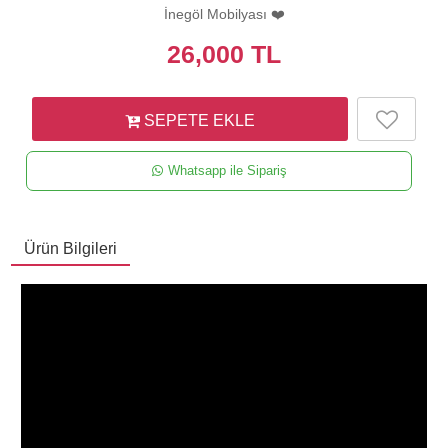
İnegöl Mobilyası ❤️
26,000
TL
SEPETE EKLE
Whatsapp ile Sipariş
Ürün Bilgileri