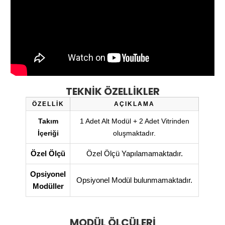
TEKNİK ÖZELLİKLER
ÖZELLİK
AÇIKLAMA
Takım
1 Adet Alt Modül + 2 Adet Vitrinden
İçeriği
oluşmaktadır.
Özel Ölçü
Özel Ölçü Yapılamamaktadır.
Opsiyonel
Opsiyonel Modül bulunmamaktadır.
Modüller
MODÜL ÖLÇÜLERİ