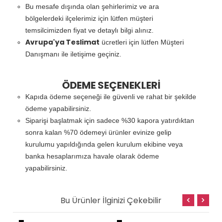
Bu mesafe dışında olan şehirlerimiz ve ara
bölgelerdeki ilçelerimiz için lütfen müşteri
temsilcimizden fiyat ve detaylı bilgi alınız.
Avrupa'ya Teslimat
ücretleri için lütfen Müşteri
Danışmanı ile iletişime geçiniz.
ÖDEME SEÇENEKLERİ
Kapıda ödeme seçeneği ile güvenli ve rahat bir şekilde
ödeme yapabilirsiniz.
Siparişi başlatmak için sadece %30 kapora yatırdıktan
sonra kalan %70 ödemeyi ürünler evinize gelip
kurulumu yapıldığında gelen kurulum ekibine veya
banka hesaplarımıza havale olarak ödeme
yapabilirsiniz.
Bu Ürünler İlginizi Çekebilir