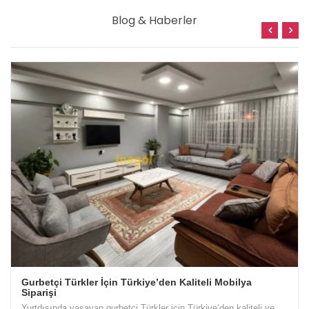
Blog & Haberler
Gurbetçi Türkler İçin Türkiye’den Kaliteli Mobilya
Siparişi
Yurtdışında yaşayan gurbetçi Türkler için Türkiye’den kaliteli ve