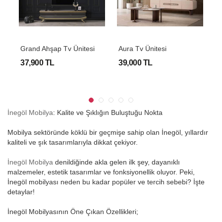
Grand Ahşap Tv Ünitesi
Aura Tv Ünitesi
L
37,900 TL
39,000 TL
2
İnegöl Mobilya
: Kalite ve Şıklığın Buluştuğu Nokta
Mobilya sektöründe köklü bir geçmişe sahip olan İnegöl, yıllardır
kaliteli ve şık tasarımlarıyla dikkat çekiyor.
İnegöl Mobilya
denildiğinde akla gelen ilk şey, dayanıklı
malzemeler, estetik tasarımlar ve fonksiyonellik oluyor. Peki,
İnegöl mobilyası neden bu kadar popüler ve tercih sebebi? İşte
detaylar!
İnegöl Mobilyasının Öne Çıkan Özellikleri;