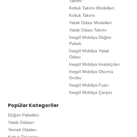
Takımı
Koltuk Takımı Modelleri
Koltuk Takımı
Yatak Odası Modelleri
Yatak Odası Takımı
İnegöl Mobilya Düğün
Paketi
İnegöl Mobilya Yatak
Odası
İnegöl Mobilya İmalatçıları
İnegöl Mobilya Oturma
Grubu
İnegöl Mobilya Fuarı
İnegöl Mobilya Çarşısı
Popüler Kategoriler
Düğün Paketleri
Yatak Odaları
Yemek Odaları