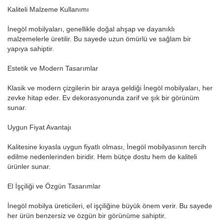
Kaliteli Malzeme Kullanımı
İnegöl mobilyaları, genellikle doğal ahşap ve dayanıklı
malzemelerle üretilir. Bu sayede uzun ömürlü ve sağlam bir
yapıya sahiptir.
Estetik ve Modern Tasarımlar
Klasik ve modern çizgilerin bir araya geldiği İnegöl mobilyaları, her
zevke hitap eder. Ev dekorasyonunda zarif ve şık bir görünüm
sunar.
Uygun Fiyat Avantajı
Kalitesine kıyasla uygun fiyatlı olması, İnegöl mobilyasının tercih
edilme nedenlerinden biridir. Hem bütçe dostu hem de kaliteli
ürünler sunar.
El İşçiliği ve Özgün Tasarımlar
İnegöl mobilya üreticileri, el işçiliğine büyük önem verir. Bu sayede
her ürün benzersiz ve özgün bir görünüme sahiptir.