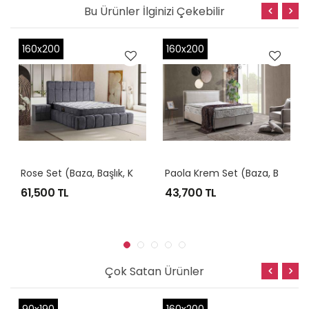
Bu Ürünler İlginizi Çekebilir
160x200
160x200
R
Ose Set (Baza, Başlık, Komodin, Yatak)
P
Aola Krem Set (Baza, Başlık, Yatak)
61,500 TL
43,700 TL
Çok Satan Ürünler