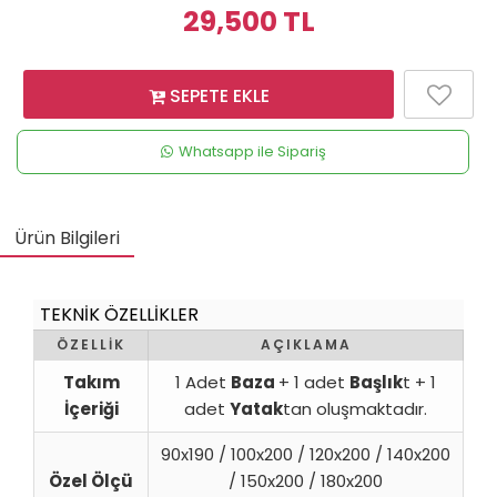
29,500
TL
SEPETE EKLE
Whatsapp ile Sipariş
Ürün Bilgileri
TEKNİK ÖZELLİKLER
ÖZELLİK
AÇIKLAMA
Takım
1 Adet
Baza
+ 1 adet
Başlık
t + 1
İçeriği
adet
Yatak
tan oluşmaktadır.
90x190 / 100x200 / 120x200 / 140x200
Özel Ölçü
/ 150x200 / 180x200