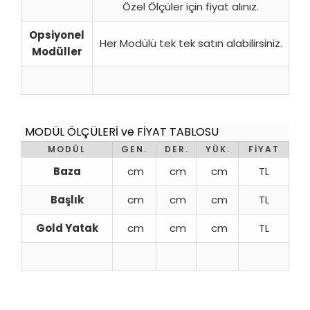
Özel Ölçüler için fiyat alınız.
Opsiyonel
Her Modülü tek tek satın alabilirsiniz.
Modüller
MODÜL ÖLÇÜLERİ ve FİYAT TABLOSU
MODÜL
GEN.
DER.
YÜK.
FİYAT
Baza
cm
cm
cm
TL
Başlık
cm
cm
cm
TL
Gold Yatak
cm
cm
cm
TL