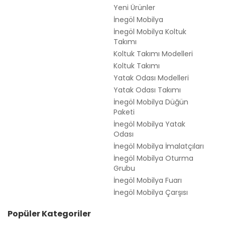
Yeni Ürünler
İnegöl Mobilya
İnegöl Mobilya Koltuk
Takımı
Koltuk Takımı Modelleri
Koltuk Takımı
Yatak Odası Modelleri
Yatak Odası Takımı
İnegöl Mobilya Düğün
Paketi
İnegöl Mobilya Yatak
Odası
İnegöl Mobilya İmalatçıları
İnegöl Mobilya Oturma
Grubu
İnegöl Mobilya Fuarı
İnegöl Mobilya Çarşısı
Popüler Kategoriler