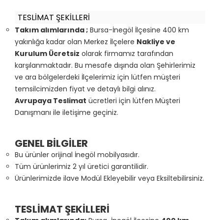
TESLİMAT ŞEKİLLERİ
Takım alımlarında ;
Bursa-İnegöl İlçesine 400 km
yakınlığa kadar olan Merkez İlçelere
Nakliye ve
Kurulum Ücretsiz
olarak firmamız tarafından
karşılanmaktadır. Bu mesafe dışında olan Şehirlerimiz
ve ara bölgelerdeki İlçelerimiz için lütfen müşteri
temsilcimizden fiyat ve detaylı bilgi alınız.
Avrupaya Teslimat
ücretleri için lütfen Müşteri
Danışmanı ile iletişime geçiniz.
GENEL BİLGİLER
Bu ürünler orijinal İnegöl mobilyasıdır.
Tüm ürünlerimiz 2 yıl üretici garantilidir.
Ürünlerimizde ilave Modül Ekleyebilir veya Eksiltebilirsiniz.
TESLİMAT ŞEKİLLERİ