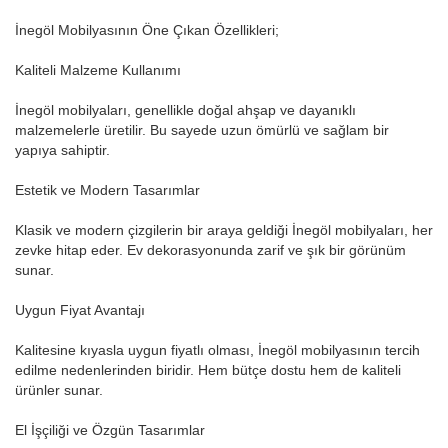
İnegöl Mobilyasının Öne Çıkan Özellikleri;
Kaliteli Malzeme Kullanımı
İnegöl mobilyaları, genellikle doğal ahşap ve dayanıklı
malzemelerle üretilir. Bu sayede uzun ömürlü ve sağlam bir
yapıya sahiptir.
Estetik ve Modern Tasarımlar
Klasik ve modern çizgilerin bir araya geldiği İnegöl mobilyaları, her
zevke hitap eder. Ev dekorasyonunda zarif ve şık bir görünüm
sunar.
Uygun Fiyat Avantajı
Kalitesine kıyasla uygun fiyatlı olması, İnegöl mobilyasının tercih
edilme nedenlerinden biridir. Hem bütçe dostu hem de kaliteli
ürünler sunar.
El İşçiliği ve Özgün Tasarımlar