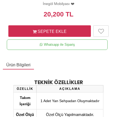
İnegöl Mobilyası ❤️
20,200
TL
SEPETE EKLE
Whatsapp ile Sipariş
Ürün Bilgileri
TEKNİK ÖZELLİKLER
ÖZELLİK
AÇIKLAMA
Takım
1 Adet Yan Sehpadan Oluşmaktadır
İçeriği
Özel Ölçü
Özel Ölçü Yapılmamaktadır.