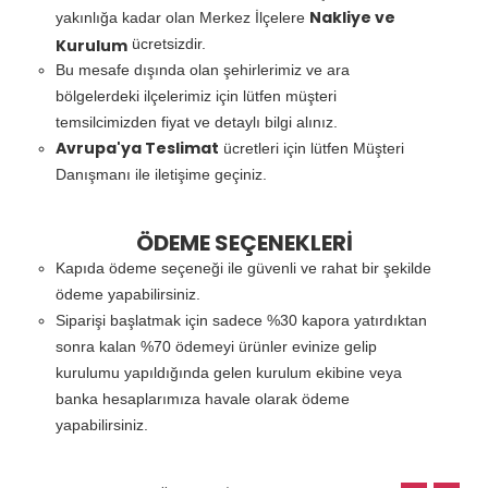
Nakliye ve
yakınlığa kadar olan Merkez İlçelere
Kurulum
ücretsizdir.
Bu mesafe dışında olan şehirlerimiz ve ara
bölgelerdeki ilçelerimiz için lütfen müşteri
temsilcimizden fiyat ve detaylı bilgi alınız.
Avrupa'ya Teslimat
ücretleri için lütfen Müşteri
Danışmanı ile iletişime geçiniz.
ÖDEME SEÇENEKLERİ
Kapıda ödeme seçeneği ile güvenli ve rahat bir şekilde
ödeme yapabilirsiniz.
Siparişi başlatmak için sadece %30 kapora yatırdıktan
sonra kalan %70 ödemeyi ürünler evinize gelip
kurulumu yapıldığında gelen kurulum ekibine veya
banka hesaplarımıza havale olarak ödeme
yapabilirsiniz.