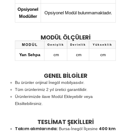
Opsiyonel
Opsiyonel Modül bulunmamaktadır.
Modüller
MODÜL ÖLÇÜLERİ
MODÜL
Genişlik
Derinlik
Yükseklik
Yan Sehpa
cm
cm
cm
GENEL BİLGİLER
Bu ürünler orijinal İnegöl mobilyasıdır.
Tüm ürünlerimiz 2 yıl üretici garantilidir.
Ürünlerimizde ilave Modül Ekleyebilir veya
Eksiltebilirsiniz.
TESLİMAT ŞEKİLLERİ
Takım alımlarında:
400 km
Bursa-İnegöl İlçesine