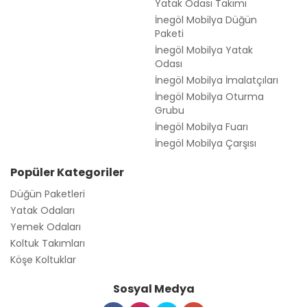
Yatak Odası Takımı
İnegöl Mobilya Düğün
Paketi
İnegöl Mobilya Yatak
Odası
İnegöl Mobilya İmalatçıları
İnegöl Mobilya Oturma
Grubu
İnegöl Mobilya Fuarı
İnegöl Mobilya Çarşısı
Popüler Kategoriler
Düğün Paketleri
Yatak Odaları
Yemek Odaları
Koltuk Takımları
Köşe Koltuklar
Sosyal Medya