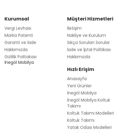
Kurumsal
Müşteri Hizmetleri
Vergi Levhası
İletişim
Marka Patenti
Nakliye ve Kurulum
Garanti ve İade
Sıkça Sorulan Sorular
Hakkımızda
İade ve İptal Politikası
Gizlilik Politakası
Hakkımızda
İnegöl Mobilya
Hızlı Erişim
Anasayfa
Yeni Ürünler
İnegöl Mobilya
İnegöl Mobilya Koltuk
Takımı
Koltuk Takımı Modelleri
Koltuk Takımı
Yatak Odası Modelleri