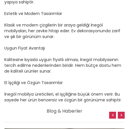
yapıya sahiptir.
Estetik ve Modern Tasarımlar
Klasik ve modern çizgilerin bir araya geldiği İnegöl
mobilyaları, her zevke hitap eder. Ev dekorasyonunda zarif
ve şık bir görünüm sunar.
Uygun Fiyat Avantajı
Kalitesine kıyasla uygun fiyatlı olması, İnegöl mobilyasının
tercih edilme nedenlerinden biridir. Hem bütçe dostu hem
de kaliteli ürünler sunar.
El İşçiliği ve Özgün Tasarımlar
İnegöl mobilya üreticileri, el işçiliğine büyük önem verir. Bu
sayede her ürün benzersiz ve özgün bir görünüme sahiptir.
Blog & Haberler