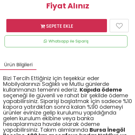
Fiyat Alınız
SEPETE EKLE
Whatsapp ile Sipariş
Ürün Bilgileri
Bizi Tercih Ettiğiniz için teşekkür eder
Mobilyalarınızı Sağlıklı ve Mutlu günlerde
kullanmanızı temenni ederiz.
Kapıda ödeme
seçeneği ile güvenli ve rahat bir şekilde ödeme
yapabilirsiniz. Siparişi başlatmak için sadece %10
kapora yatırdıktan sonra kalan %90 ödemeyi
ürünler evinize gelip kurulumu yapıldığında
gelen kurulum ekibine veya banka
hesaplarımıza havale olarak ödeme
yapabilirsiniz. Takım alımlarında
Bursa İnegöl