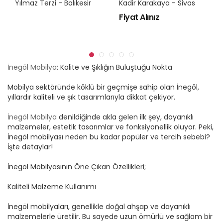
Yılmaz Terzi - Balıkesir
Kadir Karakaya - Sivas
Fiyat Alınız
İnegöl Mobilya
: Kalite ve Şıklığın Buluştuğu Nokta
Mobilya sektöründe köklü bir geçmişe sahip olan İnegöl,
yıllardır kaliteli ve şık tasarımlarıyla dikkat çekiyor.
İnegöl Mobilya
denildiğinde akla gelen ilk şey, dayanıklı
malzemeler, estetik tasarımlar ve fonksiyonellik oluyor. Peki,
İnegöl mobilyası neden bu kadar popüler ve tercih sebebi?
İşte detaylar!
İnegöl Mobilyasının Öne Çıkan Özellikleri;
Kaliteli Malzeme Kullanımı
İnegöl mobilyaları, genellikle doğal ahşap ve dayanıklı
malzemelerle üretilir. Bu sayede uzun ömürlü ve sağlam bir