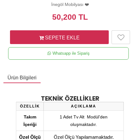
İnegöl Mobilyası ❤️
50,200
TL
SEPETE EKLE
Whatsapp ile Sipariş
Ürün Bilgileri
TEKNİK ÖZELLİKLER
ÖZELLİK
AÇIKLAMA
Takım
1 Adet Tv Alt Modül'den
İçeriği
oluşmaktadır.
Özel Ölçü
Özel Ölçü Yapılamamaktadır.