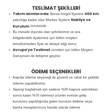
TESLİMAT ŞEKİLLERİ
Takım alımlarında:
400 km
Bursa-İnegöl İlçesine
Nakliye ve
yakınlığa kadar olan Merkez İlçelere
Kurulum
ücretsizdir.
Bu mesafe dışında olan şehirlerimiz ve ara
bölgelerdeki ilçelerimiz için lütfen müşteri
temsilcimizden fiyat ve detaylı bilgi alınız.
Avrupa'ya Teslimat
ücretleri için lütfen Müşteri
Danışmanı ile iletişime geçiniz.
ÖDEME SEÇENEKLERİ
Kapıda ödeme seçeneği ile güvenli ve rahat bir şekilde
ödeme yapabilirsiniz.
Siparişi başlatmak için sadece %30 kapora yatırdıktan
sonra kalan %70 ödemeyi ürünler evinize gelip
kurulumu yapıldığında gelen kurulum ekibine veya
banka hesaplarımıza havale olarak ödeme