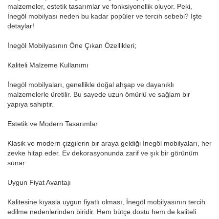
malzemeler, estetik tasarımlar ve fonksiyonellik oluyor. Peki,
İnegöl mobilyası neden bu kadar popüler ve tercih sebebi? İşte
detaylar!
İnegöl Mobilyasının Öne Çıkan Özellikleri;
Kaliteli Malzeme Kullanımı
İnegöl mobilyaları, genellikle doğal ahşap ve dayanıklı
malzemelerle üretilir. Bu sayede uzun ömürlü ve sağlam bir
yapıya sahiptir.
Estetik ve Modern Tasarımlar
Klasik ve modern çizgilerin bir araya geldiği İnegöl mobilyaları, her
zevke hitap eder. Ev dekorasyonunda zarif ve şık bir görünüm
sunar.
Uygun Fiyat Avantajı
Kalitesine kıyasla uygun fiyatlı olması, İnegöl mobilyasının tercih
edilme nedenlerinden biridir. Hem bütçe dostu hem de kaliteli