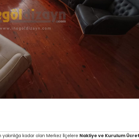
 yakınlığa kadar olan Merkez İlçelere
Nakliye ve Kurulum Ücret