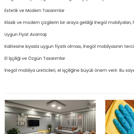
Estetik ve Modern Tasarımlar
Klasik ve modern çizgilerin bir araya geldiği İnegöl mobilyalar
Uygun Fiyat Avantajı
Kalitesine kıyasla uygun fiyatlı olması, İnegöl mobilyasının ter
El İşçiliği ve Özgün Tasarımlar
İnegöl mobilya üreticileri, el işçiliğine büyük önem verir. Bu 