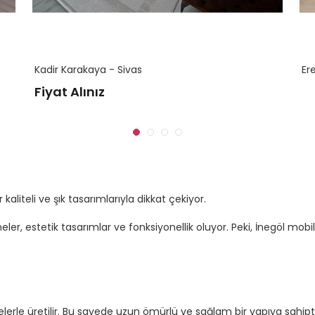
Kadir Karakaya - Sivas
Er
Fiyat Alınız
kaliteli ve şık tasarımlarıyla dikkat çekiyor.
eler, estetik tasarımlar ve fonksiyonellik oluyor. Peki, İnegöl mob
lerle üretilir. Bu sayede uzun ömürlü ve sağlam bir yapıya sahipti