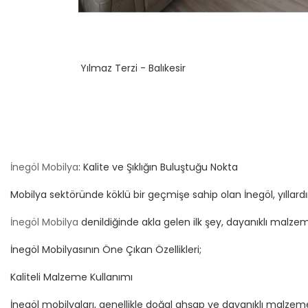
Yılmaz Terzi - Balıkesir
İnegöl Mobilya
: Kalite ve Şıklığın Buluştuğu Nokta
Mobilya sektöründe köklü bir geçmişe sahip olan İnegöl, yıllardır 
İnegöl Mobilya
denildiğinde akla gelen ilk şey, dayanıklı malzem
İnegöl Mobilyasının Öne Çıkan Özellikleri;
Kaliteli Malzeme Kullanımı
İnegöl mobilyaları, genellikle doğal ahşap ve dayanıklı malzeme