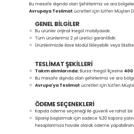
Bu mesafe dışında olan Şehirlerimiz ve ara bölgelerde
Avrupaya Teslimat
ücretleri için lütfen Müşteri D
GENEL BİLGİLER
Bu ürünler orijinal İnegöl mobilyasıdır.
Tüm ürünlerimiz 2 yıl üretici garantilidir.
Ürünlerimizde ilave Modül Ekleyebilir veya Eksiltebi
TESLİMAT ŞEKİLLERİ
Takım alımlarında:
Bursa-İnegöl İlçesine
400
Bu mesafe dışında olan şehirlerimiz ve ara bölgele
Avrupa'ya Teslimat
ücretleri için lütfen Müşte
ÖDEME SEÇENEKLERİ
Kapıda ödeme seçeneği ile güvenli ve rahat bir 
Siparişi başlatmak için sadece %30 kapora yatı
hesaplarımıza havale olarak ödeme yapabilirsini