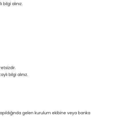
ilgi alınız.
etsizdir.
ı bilgi alınız.
yapıldığında gelen kurulum ekibine veya banka