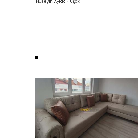
Hüseyin Aylak - Uşak