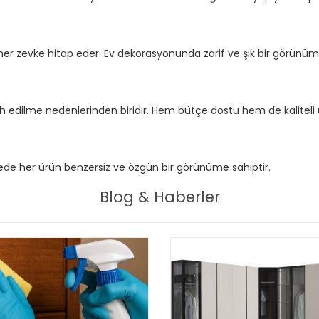
ı, her zevke hitap eder. Ev dekorasyonunda zarif ve şık bir görünüm
cih edilme nedenlerinden biridir. Hem bütçe dostu hem de kaliteli 
sayede her ürün benzersiz ve özgün bir görünüme sahiptir.
Blog & Haberler