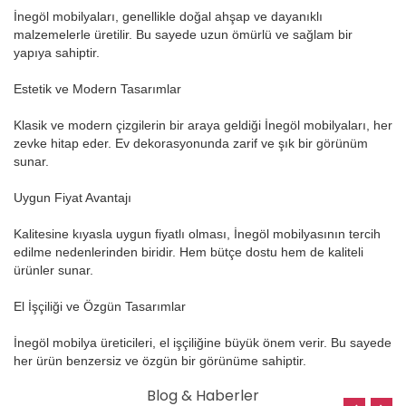
İnegöl mobilyaları, genellikle doğal ahşap ve dayanıklı
malzemelerle üretilir. Bu sayede uzun ömürlü ve sağlam bir
yapıya sahiptir.
Estetik ve Modern Tasarımlar
Klasik ve modern çizgilerin bir araya geldiği İnegöl mobilyaları, her
zevke hitap eder. Ev dekorasyonunda zarif ve şık bir görünüm
sunar.
Uygun Fiyat Avantajı
Kalitesine kıyasla uygun fiyatlı olması, İnegöl mobilyasının tercih
edilme nedenlerinden biridir. Hem bütçe dostu hem de kaliteli
ürünler sunar.
El İşçiliği ve Özgün Tasarımlar
İnegöl mobilya üreticileri, el işçiliğine büyük önem verir. Bu sayede
her ürün benzersiz ve özgün bir görünüme sahiptir.
Blog & Haberler