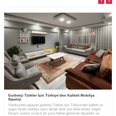
Gurbetçi Türkler İçin Türkiye’den Kaliteli Mobilya
Siparişi
Yurtdışında yaşayan gurbetçi Türkler için Türkiye’den kaliteli ve
uygun fiyatlı mobilya satın almak artık çok daha kolay! İnegöl
Dizayn, evinizi sıcacık bir yuva haline getirecek dayanıklı ve