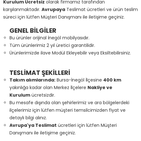
Kurulum Ücretsiz
olarak firmamız tarafından
karşılanmaktadır.
Avrupaya
Teslimat ücretleri ve ürün teslim
süreci için lütfen Müşteri Danışmanı ile iletişime geçiniz.
GENEL BİLGİLER
Bu ürünler orijinal İnegöl mobilyasıdır.
Tüm ürünlerimiz 2 yıl üretici garantilidir.
Ürünlerimizde ilave Modül Ekleyebilir veya Eksiltebilirsiniz.
TESLİMAT ŞEKİLLERİ
Takım alımlarında:
Bursa-İnegöl İlçesine
400 km
yakınlığa kadar olan Merkez İlçelere
Nakliye ve
Kurulum
ücretsizdir.
Bu mesafe dışında olan şehirlerimiz ve ara bölgelerdeki
ilçelerimiz için lütfen müşteri temsilcimizden fiyat ve
detaylı bilgi alınız.
Avrupa'ya Teslimat
ücretleri için lütfen Müşteri
Danışmanı ile iletişime geçiniz.