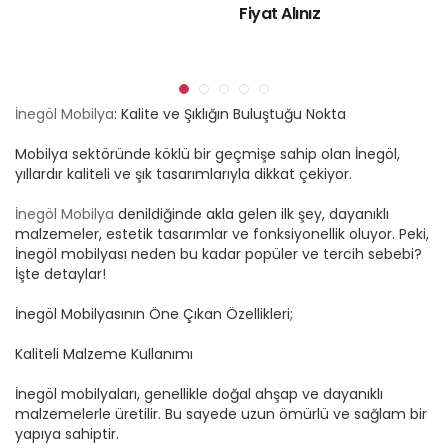
Fiyat Alınız
İnegöl Mobilya
: Kalite ve Şıklığın Buluştuğu Nokta
Mobilya sektöründe köklü bir geçmişe sahip olan İnegöl,
yıllardır kaliteli ve şık tasarımlarıyla dikkat çekiyor.
İnegöl Mobilya
denildiğinde akla gelen ilk şey, dayanıklı
malzemeler, estetik tasarımlar ve fonksiyonellik oluyor. Peki,
İnegöl mobilyası neden bu kadar popüler ve tercih sebebi?
İşte detaylar!
İnegöl Mobilyasının Öne Çıkan Özellikleri;
Kaliteli Malzeme Kullanımı
İnegöl mobilyaları, genellikle doğal ahşap ve dayanıklı
malzemelerle üretilir. Bu sayede uzun ömürlü ve sağlam bir
yapıya sahiptir.