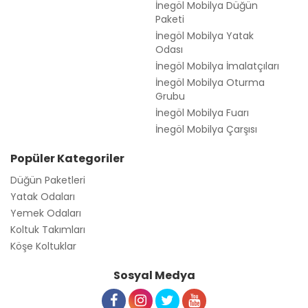
İnegöl Mobilya Düğün
Paketi
İnegöl Mobilya Yatak
Odası
İnegöl Mobilya İmalatçıları
İnegöl Mobilya Oturma
Grubu
İnegöl Mobilya Fuarı
İnegöl Mobilya Çarşısı
Popüler Kategoriler
Düğün Paketleri
Yatak Odaları
Yemek Odaları
Koltuk Takımları
Köşe Koltuklar
Sosyal Medya