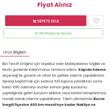
Fiyat Alınız
SEPETE EKLE
Whatsapp ile Sipariş
Ürün Bilgileri
Bizi Tercih Ettiğiniz için teşekkür eder Mobilyalarınızı Sağlıklı ve
Mutlu günlerde kullanmanızı temenni ederiz.
Kapıda ödeme
seçeneği ile güvenli ve rahat bir şekilde ödeme yapabilirsiniz.
Siparişi başlatmak için sadece %10 kapora yatırdıktan sonra
kalan %90 ödemeyi ürünler evinize gelip kurulumu
yapıldığında gelen kurulum ekibine veya banka hesaplarımıza
havale olarak ödeme yapabilirsiniz. Takım alımlarında
Bursa
İnegöl İlçesine 400 km mesafeye kadar Nakliye ve