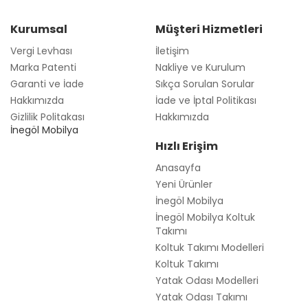
Kurumsal
Müşteri Hizmetleri
Vergi Levhası
İletişim
Marka Patenti
Nakliye ve Kurulum
Garanti ve İade
Sıkça Sorulan Sorular
Hakkımızda
İade ve İptal Politikası
Gizlilik Politakası
Hakkımızda
İnegöl Mobilya
Hızlı Erişim
Anasayfa
Yeni Ürünler
İnegöl Mobilya
İnegöl Mobilya Koltuk
Takımı
Koltuk Takımı Modelleri
Koltuk Takımı
Yatak Odası Modelleri
Yatak Odası Takımı