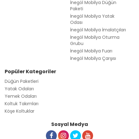
İnegöl Mobilya Düğün
Paketi
İnegöl Mobilya Yatak
Odası
İnegöl Mobilya İmalatçıları
İnegöl Mobilya Oturma
Grubu
İnegöl Mobilya Fuarı
İnegöl Mobilya Çarşısı
Popüler Kategoriler
Düğün Paketleri
Yatak Odaları
Yemek Odaları
Koltuk Takımları
Köşe Koltuklar
Sosyal Medya