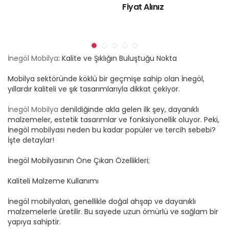
Fiyat Alınız
İnegöl Mobilya
: Kalite ve Şıklığın Buluştuğu Nokta
Mobilya sektöründe köklü bir geçmişe sahip olan İnegöl,
yıllardır kaliteli ve şık tasarımlarıyla dikkat çekiyor.
İnegöl Mobilya
denildiğinde akla gelen ilk şey, dayanıklı
malzemeler, estetik tasarımlar ve fonksiyonellik oluyor. Peki,
İnegöl mobilyası neden bu kadar popüler ve tercih sebebi?
İşte detaylar!
İnegöl Mobilyasının Öne Çıkan Özellikleri;
Kaliteli Malzeme Kullanımı
İnegöl mobilyaları, genellikle doğal ahşap ve dayanıklı
malzemelerle üretilir. Bu sayede uzun ömürlü ve sağlam bir
yapıya sahiptir.