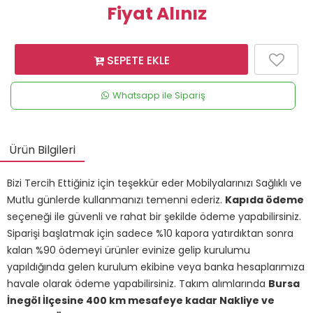
Fiyat Alınız
SEPETE EKLE
Whatsapp ile Sipariş
Ürün Bilgileri
Bizi Tercih Ettiğiniz için teşekkür eder Mobilyalarınızı Sağlıklı ve
Mutlu günlerde kullanmanızı temenni ederiz.
Kapıda ödeme
seçeneği ile güvenli ve rahat bir şekilde ödeme yapabilirsiniz.
Siparişi başlatmak için sadece %10 kapora yatırdıktan sonra
kalan %90 ödemeyi ürünler evinize gelip kurulumu
yapıldığında gelen kurulum ekibine veya banka hesaplarımıza
havale olarak ödeme yapabilirsiniz. Takım alımlarında
Bursa
İnegöl İlçesine 400 km mesafeye kadar Nakliye ve