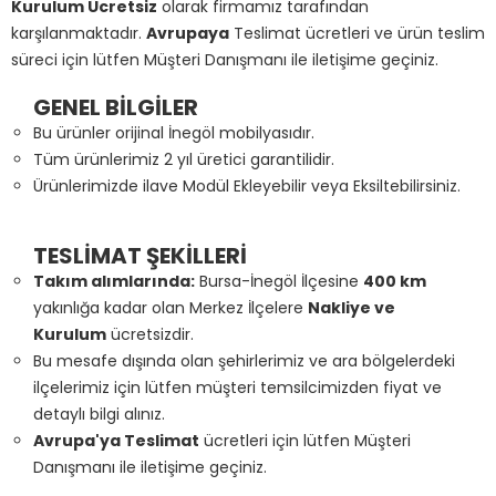
Kurulum Ücretsiz
olarak firmamız tarafından
karşılanmaktadır.
Avrupaya
Teslimat ücretleri ve ürün teslim
süreci için lütfen Müşteri Danışmanı ile iletişime geçiniz.
GENEL BİLGİLER
Bu ürünler orijinal İnegöl mobilyasıdır.
Tüm ürünlerimiz 2 yıl üretici garantilidir.
Ürünlerimizde ilave Modül Ekleyebilir veya Eksiltebilirsiniz.
TESLİMAT ŞEKİLLERİ
Takım alımlarında:
Bursa-İnegöl İlçesine
400 km
yakınlığa kadar olan Merkez İlçelere
Nakliye ve
Kurulum
ücretsizdir.
Bu mesafe dışında olan şehirlerimiz ve ara bölgelerdeki
ilçelerimiz için lütfen müşteri temsilcimizden fiyat ve
detaylı bilgi alınız.
Avrupa'ya Teslimat
ücretleri için lütfen Müşteri
Danışmanı ile iletişime geçiniz.