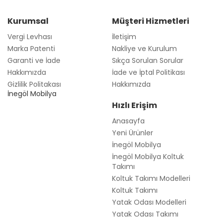
Kurumsal
Müşteri Hizmetleri
Vergi Levhası
İletişim
Marka Patenti
Nakliye ve Kurulum
Garanti ve İade
Sıkça Sorulan Sorular
Hakkımızda
İade ve İptal Politikası
Gizlilik Politakası
Hakkımızda
İnegöl Mobilya
Hızlı Erişim
Anasayfa
Yeni Ürünler
İnegöl Mobilya
İnegöl Mobilya Koltuk
Takımı
Koltuk Takımı Modelleri
Koltuk Takımı
Yatak Odası Modelleri
Yatak Odası Takımı