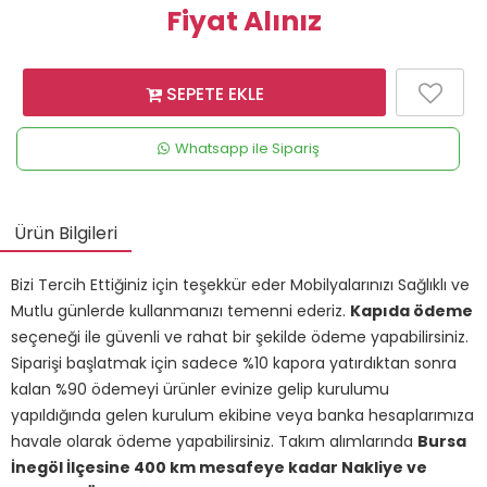
Fiyat Alınız
SEPETE EKLE
Whatsapp ile Sipariş
Ürün Bilgileri
Bizi Tercih Ettiğiniz için teşekkür eder Mobilyalarınızı Sağlıklı ve
Mutlu günlerde kullanmanızı temenni ederiz.
Kapıda ödeme
seçeneği ile güvenli ve rahat bir şekilde ödeme yapabilirsiniz.
Siparişi başlatmak için sadece %10 kapora yatırdıktan sonra
kalan %90 ödemeyi ürünler evinize gelip kurulumu
yapıldığında gelen kurulum ekibine veya banka hesaplarımıza
havale olarak ödeme yapabilirsiniz. Takım alımlarında
Bursa
İnegöl İlçesine 400 km mesafeye kadar Nakliye ve