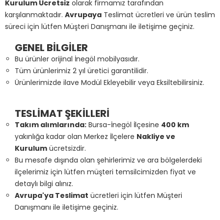
Kurulum Ücretsiz
olarak firmamız tarafından
karşılanmaktadır.
Avrupaya
Teslimat ücretleri ve ürün teslim
süreci için lütfen Müşteri Danışmanı ile iletişime geçiniz.
GENEL BİLGİLER
Bu ürünler orijinal İnegöl mobilyasıdır.
Tüm ürünlerimiz 2 yıl üretici garantilidir.
Ürünlerimizde ilave Modül Ekleyebilir veya Eksiltebilirsiniz.
TESLİMAT ŞEKİLLERİ
Takım alımlarında:
Bursa-İnegöl İlçesine
400 km
yakınlığa kadar olan Merkez İlçelere
Nakliye ve
Kurulum
ücretsizdir.
Bu mesafe dışında olan şehirlerimiz ve ara bölgelerdeki
ilçelerimiz için lütfen müşteri temsilcimizden fiyat ve
detaylı bilgi alınız.
Avrupa'ya Teslimat
ücretleri için lütfen Müşteri
Danışmanı ile iletişime geçiniz.