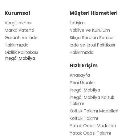
Kurumsal
Müşteri Hizmetleri
Vergi Levhası
İletişim
Marka Patenti
Nakliye ve Kurulum
Garanti ve İade
Sıkça Sorulan Sorular
Hakkımızda
İade ve İptal Politikası
Gizlilik Politakası
Hakkımızda
İnegöl Mobilya
Hızlı Erişim
Anasayfa
Yeni Ürünler
İnegöl Mobilya
İnegöl Mobilya Koltuk
Takımı
Koltuk Takımı Modelleri
Koltuk Takımı
Yatak Odası Modelleri
Yatak Odası Takımı