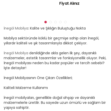
Fiyat Alınız
İnegöl Mobilya
: Kalite ve Şıklığın Buluştuğu Nokta
Mobilya sektöründe köklü bir geçmişe sahip olan İnegöl,
yıllardır kaliteli ve şık tasarımlarıyla dikkat çekiyor.
İnegöl Mobilya
denildiğinde akla gelen ilk şey, dayanıklı
malzemeler, estetik tasarımlar ve fonksiyonellik oluyor. Peki,
İnegöl mobilyası neden bu kadar popüler ve tercih sebebi?
İşte detaylar!
İnegöl Mobilyasının Öne Çıkan Özellikleri;
Kaliteli Malzeme Kullanımı
İnegöl mobilyaları, genellikle doğal ahşap ve dayanıklı
malzemelerle üretilir. Bu sayede uzun ömürlü ve sağlam bir
yapıya sahiptir.