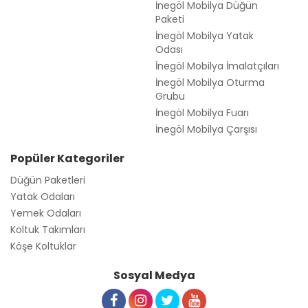
İnegöl Mobilya Düğün
Paketi
İnegöl Mobilya Yatak
Odası
İnegöl Mobilya İmalatçıları
İnegöl Mobilya Oturma
Grubu
İnegöl Mobilya Fuarı
İnegöl Mobilya Çarşısı
Popüler Kategoriler
Düğün Paketleri
Yatak Odaları
Yemek Odaları
Koltuk Takımları
Köşe Koltuklar
Sosyal Medya