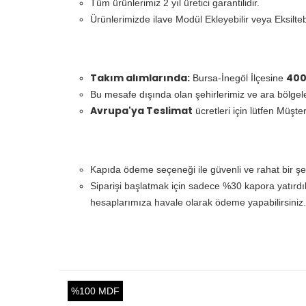
Tüm ürünlerimiz 2 yıl üretici garantilidir.
Ürünlerimizde ilave Modül Ekleyebilir veya Eksiltebi
Takım alımlarında:
400
Bursa-İnegöl İlçesine
Bu mesafe dışında olan şehirlerimiz ve ara bölgelerd
Avrupa'ya Teslimat
ücretleri için lütfen Müşter
Kapıda ödeme seçeneği ile güvenli ve rahat bir şe
Siparişi başlatmak için sadece %30 kapora yatırd
hesaplarımıza havale olarak ödeme yapabilirsiniz.
%100 MDF