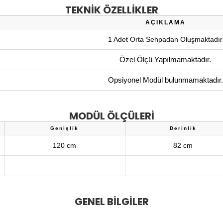
TEKNİK ÖZELLİKLER
AÇIKLAMA
1 Adet Orta Sehpadan Oluşmaktadır
Özel Ölçü Yapılmamaktadır.
Opsiyonel Modül bulunmamaktadır.
MODÜL ÖLÇÜLERİ
Genişlik
Derinlik
120 cm
82 cm
GENEL BİLGİLER