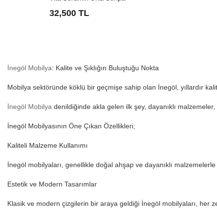
32,500 TL
İnegöl Mobilya
: Kalite ve Şıklığın Buluştuğu Nokta
Mobilya sektöründe köklü bir geçmişe sahip olan İnegöl, yıllardır kalite
İnegöl Mobilya
denildiğinde akla gelen ilk şey, dayanıklı malzemeler, 
İnegöl Mobilyasının Öne Çıkan Özellikleri;
Kaliteli Malzeme Kullanımı
İnegöl mobilyaları, genellikle doğal ahşap ve dayanıklı malzemelerle 
Estetik ve Modern Tasarımlar
Klasik ve modern çizgilerin bir araya geldiği İnegöl mobilyaları, her