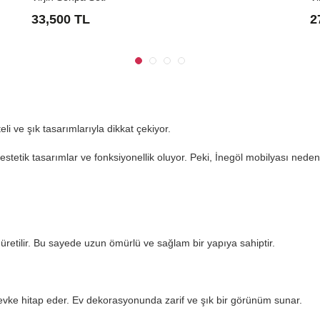
33,500 TL
2
li ve şık tasarımlarıyla dikkat çekiyor.
estetik tasarımlar ve fonksiyonellik oluyor. Peki, İnegöl mobilyası nede
üretilir. Bu sayede uzun ömürlü ve sağlam bir yapıya sahiptir.
 zevke hitap eder. Ev dekorasyonunda zarif ve şık bir görünüm sunar.