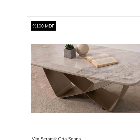
%100 MDF
Vita Seramik Orta Sehpa