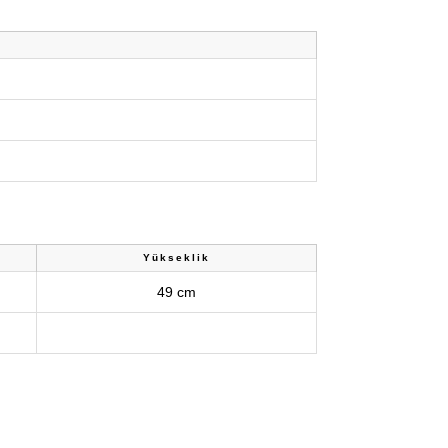
Yükseklik
49 cm