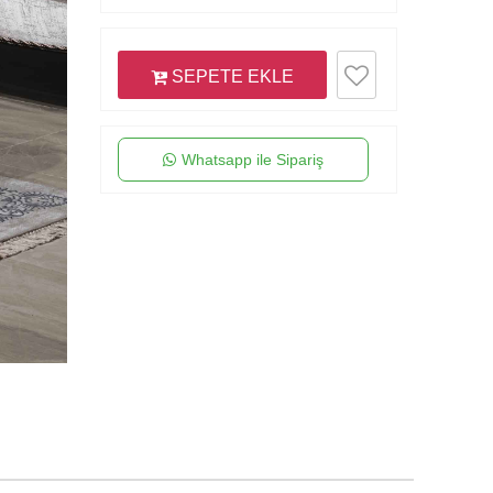
SEPETE EKLE
Whatsapp ile Sipariş