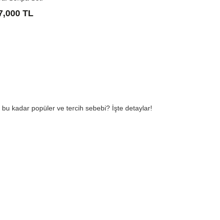
7,000 TL
25,400 
n bu kadar popüler ve tercih sebebi? İşte detaylar!