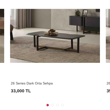
26 Series Dark Orta Sehpa
26
33,000 TL
3