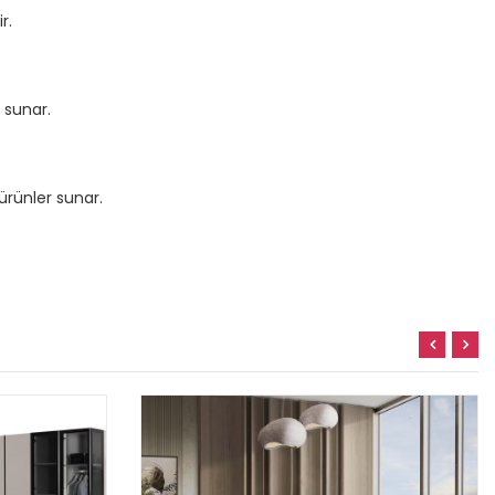
r.
 sunar.
ürünler sunar.