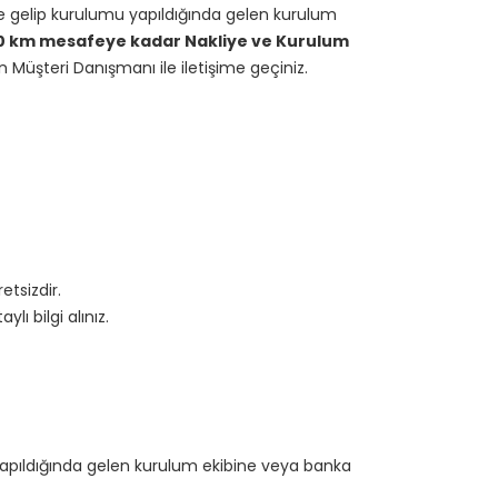
ze gelip kurulumu yapıldığında gelen kurulum
00 km mesafeye kadar Nakliye ve Kurulum
n Müşteri Danışmanı ile iletişime geçiniz.
etsizdir.
ı bilgi alınız.
yapıldığında gelen kurulum ekibine veya banka