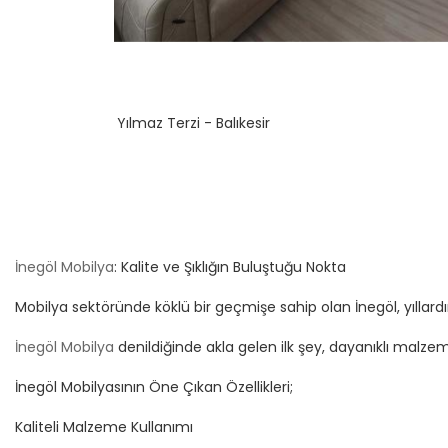
Yılmaz Terzi - Balıkesir
İnegöl Mobilya
: Kalite ve Şıklığın Buluştuğu Nokta
Mobilya sektöründe köklü bir geçmişe sahip olan İnegöl, yıllardır 
İnegöl Mobilya
denildiğinde akla gelen ilk şey, dayanıklı malzem
İnegöl Mobilyasının Öne Çıkan Özellikleri;
Kaliteli Malzeme Kullanımı