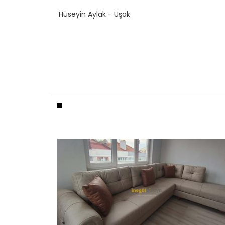
Hüseyin Aylak - Uşak