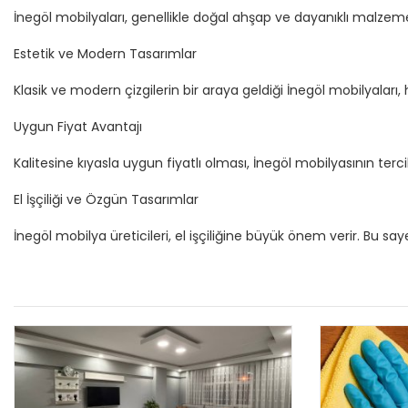
İnegöl mobilyaları, genellikle doğal ahşap ve dayanıklı malzeme
Estetik ve Modern Tasarımlar
Klasik ve modern çizgilerin bir araya geldiği İnegöl mobilyalar
Uygun Fiyat Avantajı
Kalitesine kıyasla uygun fiyatlı olması, İnegöl mobilyasının ter
El İşçiliği ve Özgün Tasarımlar
İnegöl mobilya üreticileri, el işçiliğine büyük önem verir. Bu 