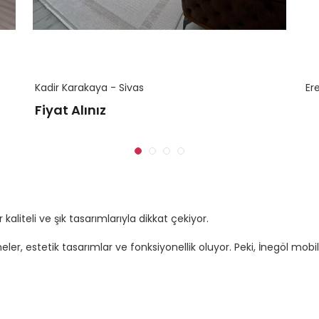
Kadir Karakaya - Sivas
Er
Fiyat Alınız
kaliteli ve şık tasarımlarıyla dikkat çekiyor.
eler, estetik tasarımlar ve fonksiyonellik oluyor. Peki, İnegöl mob