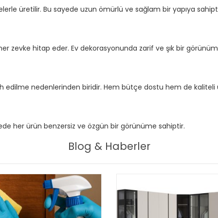
lerle üretilir. Bu sayede uzun ömürlü ve sağlam bir yapıya sahipti
ı, her zevke hitap eder. Ev dekorasyonunda zarif ve şık bir görünüm
cih edilme nedenlerinden biridir. Hem bütçe dostu hem de kaliteli 
sayede her ürün benzersiz ve özgün bir görünüme sahiptir.
Blog & Haberler