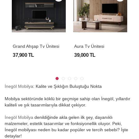
Grand Ahşap Tv Ünitesi
Aura Tv Ünitesi
L
37,900 TL
39,000 TL
2
İnegöl Mobilya
: Kalite ve Şıklığın Buluştuğu Nokta
Mobilya sektöründe köklü bir geçmişe sahip olan İnegöl, yıllardır
kaliteli ve şık tasarımlarıyla dikkat çekiyor.
İnegöl Mobilya
denildiğinde akla gelen ilk şey, dayanıklı
malzemeler, estetik tasarımlar ve fonksiyonellik oluyor. Peki,
İnegöl mobilyası neden bu kadar popüler ve tercih sebebi? İşte
detaylar!