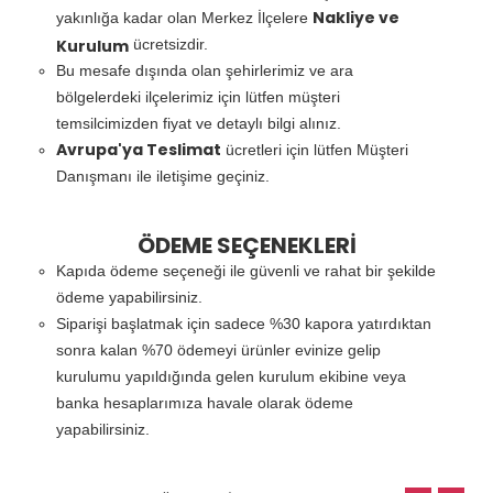
Nakliye ve
yakınlığa kadar olan Merkez İlçelere
Kurulum
ücretsizdir.
Bu mesafe dışında olan şehirlerimiz ve ara
bölgelerdeki ilçelerimiz için lütfen müşteri
temsilcimizden fiyat ve detaylı bilgi alınız.
Avrupa'ya Teslimat
ücretleri için lütfen Müşteri
Danışmanı ile iletişime geçiniz.
ÖDEME SEÇENEKLERİ
Kapıda ödeme seçeneği ile güvenli ve rahat bir şekilde
ödeme yapabilirsiniz.
Siparişi başlatmak için sadece %30 kapora yatırdıktan
sonra kalan %70 ödemeyi ürünler evinize gelip
kurulumu yapıldığında gelen kurulum ekibine veya
banka hesaplarımıza havale olarak ödeme
yapabilirsiniz.