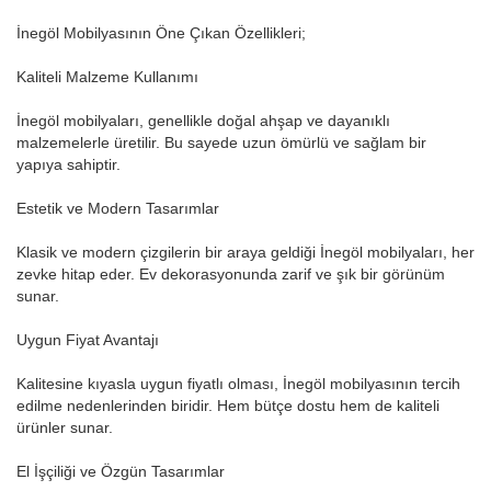
İnegöl Mobilyasının Öne Çıkan Özellikleri;
Kaliteli Malzeme Kullanımı
İnegöl mobilyaları, genellikle doğal ahşap ve dayanıklı
malzemelerle üretilir. Bu sayede uzun ömürlü ve sağlam bir
yapıya sahiptir.
Estetik ve Modern Tasarımlar
Klasik ve modern çizgilerin bir araya geldiği İnegöl mobilyaları, her
zevke hitap eder. Ev dekorasyonunda zarif ve şık bir görünüm
sunar.
Uygun Fiyat Avantajı
Kalitesine kıyasla uygun fiyatlı olması, İnegöl mobilyasının tercih
edilme nedenlerinden biridir. Hem bütçe dostu hem de kaliteli
ürünler sunar.
El İşçiliği ve Özgün Tasarımlar