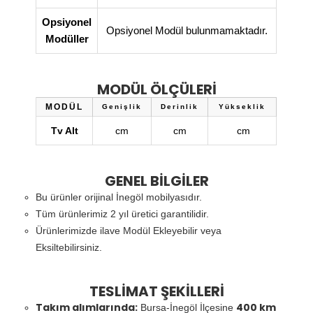
Opsiyonel
Opsiyonel Modül bulunmamaktadır.
Modüller
MODÜL ÖLÇÜLERİ
MODÜL
Genişlik
Derinlik
Yükseklik
Tv Alt
cm
cm
cm
GENEL BİLGİLER
Bu ürünler orijinal İnegöl mobilyasıdır.
Tüm ürünlerimiz 2 yıl üretici garantilidir.
Ürünlerimizde ilave Modül Ekleyebilir veya
Eksiltebilirsiniz.
TESLİMAT ŞEKİLLERİ
Takım alımlarında:
400 km
Bursa-İnegöl İlçesine