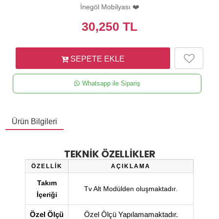
İnegöl Mobilyası ❤️
30,250
TL
SEPETE EKLE
Whatsapp ile Sipariş
Ürün Bilgileri
TEKNİK ÖZELLİKLER
ÖZELLİK
AÇIKLAMA
Takım
Tv Alt Modülden oluşmaktadır.
İçeriği
Özel Ölçü
Özel Ölçü Yapılamamaktadır.