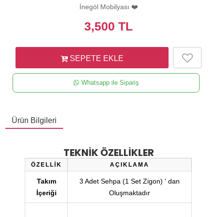
İnegöl Mobilyası ❤️
3,500
TL
SEPETE EKLE
Whatsapp ile Sipariş
Ürün Bilgileri
TEKNİK ÖZELLİKLER
ÖZELLİK
AÇIKLAMA
Takım
3 Adet Sehpa (1 Set Zigon) ' dan
İçeriği
Oluşmaktadır