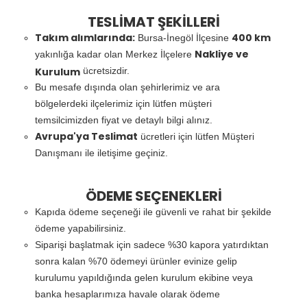
TESLİMAT ŞEKİLLERİ
Takım alımlarında:
400 km
Bursa-İnegöl İlçesine
Nakliye ve
yakınlığa kadar olan Merkez İlçelere
Kurulum
ücretsizdir.
Bu mesafe dışında olan şehirlerimiz ve ara
bölgelerdeki ilçelerimiz için lütfen müşteri
temsilcimizden fiyat ve detaylı bilgi alınız.
Avrupa'ya Teslimat
ücretleri için lütfen Müşteri
Danışmanı ile iletişime geçiniz.
ÖDEME SEÇENEKLERİ
Kapıda ödeme seçeneği ile güvenli ve rahat bir şekilde
ödeme yapabilirsiniz.
Siparişi başlatmak için sadece %30 kapora yatırdıktan
sonra kalan %70 ödemeyi ürünler evinize gelip
kurulumu yapıldığında gelen kurulum ekibine veya
banka hesaplarımıza havale olarak ödeme