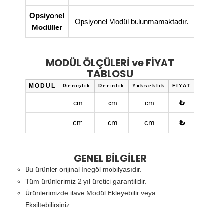
Opsiyonel
Opsiyonel Modül bulunmamaktadır.
Modüller
MODÜL ÖLÇÜLERİ ve FİYAT
TABLOSU
MODÜL
Genişlik
Derinlik
Yükseklik
FİYAT
₺
cm
cm
cm
₺
cm
cm
cm
GENEL BİLGİLER
Bu ürünler orijinal İnegöl mobilyasıdır.
Tüm ürünlerimiz 2 yıl üretici garantilidir.
Ürünlerimizde ilave Modül Ekleyebilir veya
Eksiltebilirsiniz.