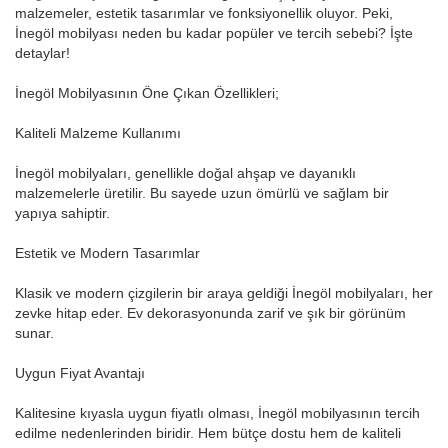
malzemeler, estetik tasarımlar ve fonksiyonellik oluyor. Peki,
İnegöl mobilyası neden bu kadar popüler ve tercih sebebi? İşte
detaylar!
İnegöl Mobilyasının Öne Çıkan Özellikleri;
Kaliteli Malzeme Kullanımı
İnegöl mobilyaları, genellikle doğal ahşap ve dayanıklı
malzemelerle üretilir. Bu sayede uzun ömürlü ve sağlam bir
yapıya sahiptir.
Estetik ve Modern Tasarımlar
Klasik ve modern çizgilerin bir araya geldiği İnegöl mobilyaları, her
zevke hitap eder. Ev dekorasyonunda zarif ve şık bir görünüm
sunar.
Uygun Fiyat Avantajı
Kalitesine kıyasla uygun fiyatlı olması, İnegöl mobilyasının tercih
edilme nedenlerinden biridir. Hem bütçe dostu hem de kaliteli