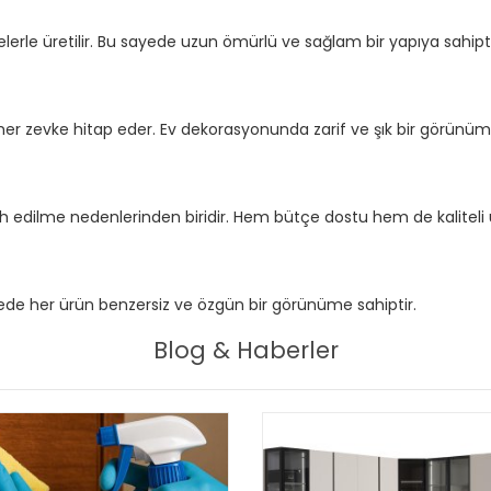
lerle üretilir. Bu sayede uzun ömürlü ve sağlam bir yapıya sahipti
ı, her zevke hitap eder. Ev dekorasyonunda zarif ve şık bir görünüm
cih edilme nedenlerinden biridir. Hem bütçe dostu hem de kaliteli 
sayede her ürün benzersiz ve özgün bir görünüme sahiptir.
Blog & Haberler