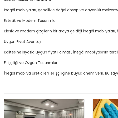
İnegöl mobilyaları, genellikle doğal ahşap ve dayanıklı malzeme
Estetik ve Modern Tasarımlar
Klasik ve modern çizgilerin bir araya geldiği İnegöl mobilyalar
Uygun Fiyat Avantajı
Kalitesine kıyasla uygun fiyatlı olması, İnegöl mobilyasının ter
El İşçiliği ve Özgün Tasarımlar
İnegöl mobilya üreticileri, el işçiliğine büyük önem verir. Bu 