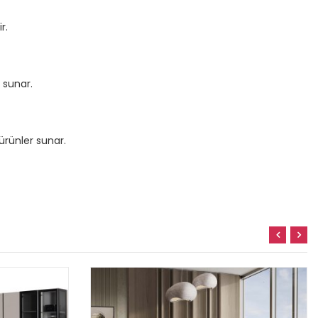
r.
 sunar.
ürünler sunar.