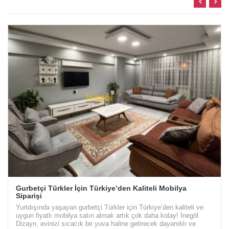
Gurbetçi Türkler İçin Türkiye’den Kaliteli Mobilya
Siparişi
Yurtdışında yaşayan gurbetçi Türkler için Türkiye’den kaliteli ve
uygun fiyatlı mobilya satın almak artık çok daha kolay! İnegöl
Dizayn, evinizi sıcacık bir yuva haline getirecek dayanıklı ve