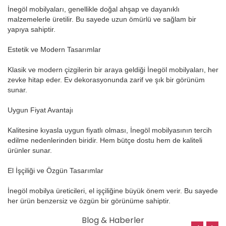
İnegöl mobilyaları, genellikle doğal ahşap ve dayanıklı
malzemelerle üretilir. Bu sayede uzun ömürlü ve sağlam bir
yapıya sahiptir.
Estetik ve Modern Tasarımlar
Klasik ve modern çizgilerin bir araya geldiği İnegöl mobilyaları, her
zevke hitap eder. Ev dekorasyonunda zarif ve şık bir görünüm
sunar.
Uygun Fiyat Avantajı
Kalitesine kıyasla uygun fiyatlı olması, İnegöl mobilyasının tercih
edilme nedenlerinden biridir. Hem bütçe dostu hem de kaliteli
ürünler sunar.
El İşçiliği ve Özgün Tasarımlar
İnegöl mobilya üreticileri, el işçiliğine büyük önem verir. Bu sayede
her ürün benzersiz ve özgün bir görünüme sahiptir.
Blog & Haberler