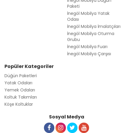
İnegöl Mobilya Düğün
Paketi
İnegöl Mobilya Yatak
Odası
İnegöl Mobilya İmalatçıları
İnegöl Mobilya Oturma
Grubu
İnegöl Mobilya Fuarı
İnegöl Mobilya Çarşısı
Popüler Kategoriler
Düğün Paketleri
Yatak Odaları
Yemek Odaları
Koltuk Takımları
Köşe Koltuklar
Sosyal Medya