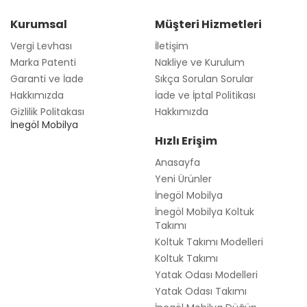
Kurumsal
Müşteri Hizmetleri
Vergi Levhası
İletişim
Marka Patenti
Nakliye ve Kurulum
Garanti ve İade
Sıkça Sorulan Sorular
Hakkımızda
İade ve İptal Politikası
Gizlilik Politakası
Hakkımızda
İnegöl Mobilya
Hızlı Erişim
Anasayfa
Yeni Ürünler
İnegöl Mobilya
İnegöl Mobilya Koltuk
Takımı
Koltuk Takımı Modelleri
Koltuk Takımı
Yatak Odası Modelleri
Yatak Odası Takımı